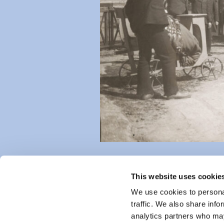
This website uses cookie
We use cookies to personal
traffic. We also share info
analytics partners who may