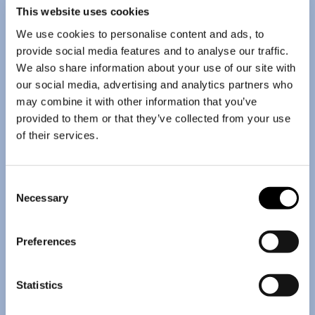
hän pyysi kuskiaan hidastamaan ja nosti
This website uses cookies
juhlallisesti hattuaan.
We use cookies to personalise content and ads, to
provide social media features and to analyse our traffic.
We also share information about your use of our site with
our social media, advertising and analytics partners who
may combine it with other information that you’ve
provided to them or that they’ve collected from your use
of their services.
Consent
Necessary
Selection
Preferences
Statistics