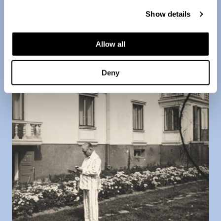
Show details
Allow all
Deny