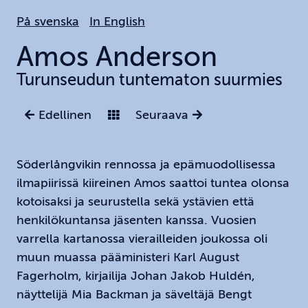
Hoppa
På svenska
In English
till
huvudinnehållet
Amos
Anderson
Turunseudun tuntematon suurmies
Edellinen
Seuraava
Söderlångvikin rennossa ja epämuodollisessa
ilmapiirissä kiireinen Amos saattoi tuntea olonsa
kotoisaksi ja seurustella sekä ystävien että
henkilökuntansa jäsenten kanssa. Vuosien
varrella kartanossa vierailleiden joukossa oli
muun muassa pääministeri Karl August
Fagerholm, kirjailija Johan Jakob Huldén,
näyttelijä Mia Backman ja säveltäjä Bengt