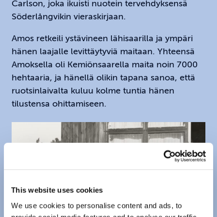
Carlson, joka ikuisti nuotein tervehdyksensä
Söderlångvikin vieraskirjaan.
Amos retkeili ystävineen lähisaarilla ja ympäri
hänen laajalle levittäytyviä maitaan. Yhteensä
Amoksella oli Kemiönsaarella maita noin 7000
hehtaaria, ja hänellä olikin tapana sanoa, että
ruotsinlaivalta kuluu kolme tuntia hänen
tilustensa ohittamiseen.
This website uses cookies
We use cookies to personalise content and ads, to
provide social media features and to analyse our traffic.