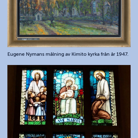
Eugene Nymans målning av Kimito kyrka från år 1947.