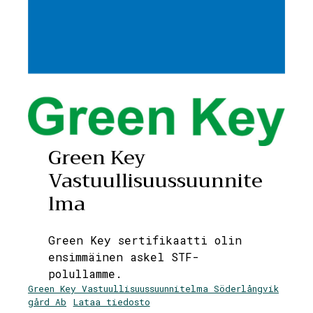
Green Key
Vastuullisuussuunnite
lma
Green Key sertifikaatti olin
ensimmäinen askel STF-
polullamme.
Green Key Vastuullisuussuunnitelma Söderlångvik
gård Ab
Lataa tiedosto