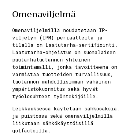
Omenaviljelmä
Omenaviljelmillä noudatetaan IP-
viljelyn (IPM) periaatteita ja
tilalla on Laatutarha-sertifiointi.
Laatutarha-ohjeistus on suomalaisen
puutarhatuotannon yhteinen
toimintamalli, jonka tavoitteena on
varmistaa tuotteiden turvallisuus,
tuotannon mahdollisimman vähäinen
ympäristökuormitus sekä hyvät
työolosuhteet työntekijöille.
Leikkauksessa käytetään sähkösaksia,
ja puistossa sekä omenaviljelmillä
liikutaan sähkökäyttöisillä
golfautoilla.