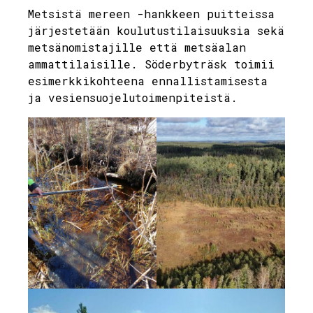
Metsistä mereen -hankkeen puitteissa
järjestetään koulutustilaisuuksia sekä
metsänomistajille että metsäalan
ammattilaisille. Söderbyträsk toimii
esimerkkikohteena ennallistamisesta
ja vesiensuojelutoimenpiteistä.