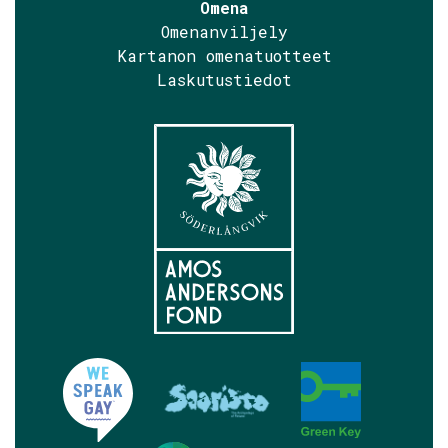
Omena
Omenanviljely
Kartanon omenatuotteet
Laskutustiedot