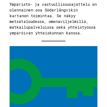
Ympäristö- ja vastuullisuusajattelu on
olennainen osa Söderlångvikin
kartanon toimintaa. Se näkyy
metsätaloudessa, omenaviljelmillä,
matkailupalveluissa sekä yhteistyössä
ympäröivän yhteiskunnan kanssa.