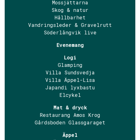
Mossjättarna
Skog & natur
Hållbarhet
Vandringsleder & Gravelrutt
Söderlångvik live
Evenemang
Logi
Glamping
Villa Sundsvedja
Villa Äppel-Lisa
Japandi lyxbastu
Elcykel
Mat & dryck
Restaurang Amos Krog
Gårdsboden Glassgaraget
Äppel