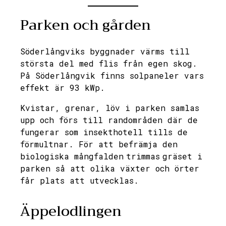
Parken och gården
Söderlångviks byggnader värms till
största del med flis från egen skog.
På Söderlångvik finns solpaneler vars
effekt är 93 kWp.
Kvistar, grenar, löv i parken samlas
upp och förs till randområden där de
fungerar som insekthotell tills de
förmultnar. För att befrämja den
biologiska mångfalden trimmas gräset i
parken så att olika växter och örter
får plats att utvecklas.
Äppelodlingen