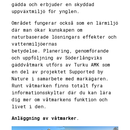
gädda och erbjuder en skyddad
uppväxtmiljö för ynglen.
Området fungerar också som en lärmiljö
där man ökar kunskapen om
naturbaserade lösningars effekter och
vattenmiljöernas
betydelse. Planering, genomförande
och uppföljning av Söderlångviks
gäddvåtmark utförs av Turku AMK som
en del av projektet Supported by
Nature i samarbete med markägaren.
Runt våtmarken finns totalt fyra
informationsskyltar där du kan lära
dig mer om våtmarkens funktion och
livet i den.
Anläggning av våtmarker
.