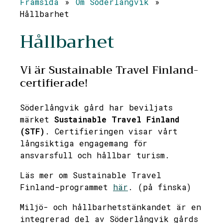
Framsida
»
Om Söderlångvik
»
Hållbarhet
Hållbarhet
Vi är Sustainable Travel Finland-
certifierade!
Söderlångvik gård har beviljats
märket
Sustainable Travel Finland
(STF)
. Certifieringen visar vårt
långsiktiga engagemang för
ansvarsfull och hållbar turism.
Läs mer om Sustainable Travel
Finland-programmet
här
. (på finska)
Miljö- och hållbarhetstänkandet är en
integrerad del av Söderlångvik gårds