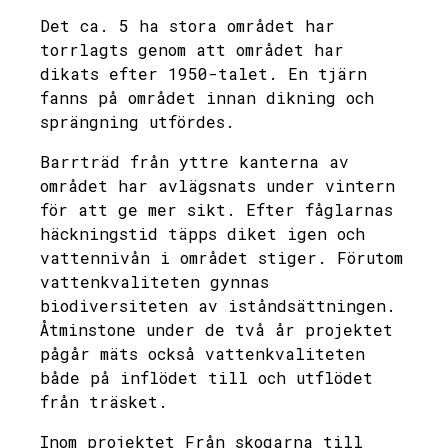
Det ca. 5 ha stora området har
torrlagts genom att området har
dikats efter 1950-talet. En tjärn
fanns på området innan dikning och
sprängning utfördes.
Barrträd från yttre kanterna av
området har avlägsnats under vintern
för att ge mer sikt. Efter fåglarnas
häckningstid täpps diket igen och
vattennivån i området stiger. Förutom
vattenkvaliteten gynnas
biodiversiteten av iståndsättningen.
Åtminstone under de två år projektet
pågår mäts också vattenkvaliteten
både på inflödet till och utflödet
från träsket.
Inom projektet Från skogarna till