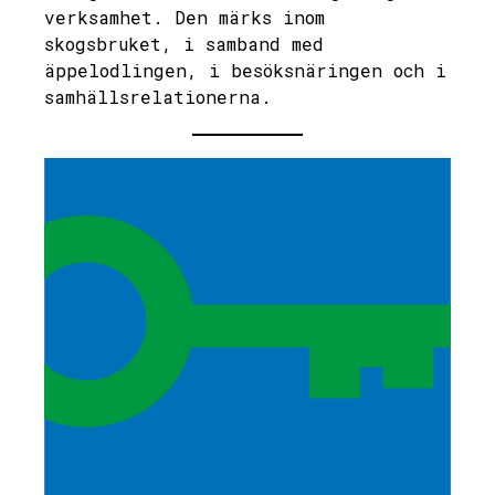
verksamhet. Den märks inom
skogsbruket, i samband med
äppelodlingen, i besöksnäringen och i
samhällsrelationerna.