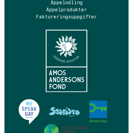
Äppelodling
Äppelprodukter
Faktureringsuppgifter