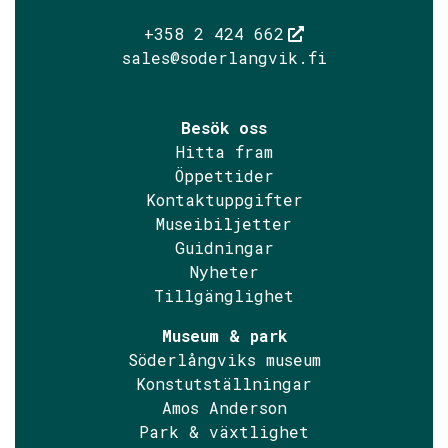
+358 2 424 662
sales@soderlangvik.fi
Besök oss
Hitta fram
Öppettider
Kontaktuppgifter
Museibiljetter
Guidningar
Nyheter
Tillgänglighet
Museum & park
Söderlångviks museum
Konstutställningar
Amos Anderson
Park & växtlighet