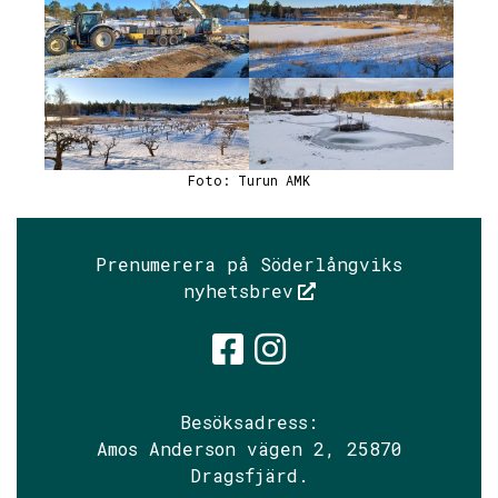
Foto: Turun AMK
Prenumerera på Söderlångviks
nyhetsbrev
Söderlångvik
Söderlångv
Besöksadress:
Amos Anderson vägen 2, 25870
Dragsfjärd.