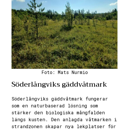
Foto: Mats Nurmio
Söderlångviks gäddvåtmark
Söderlångviks gäddvåtmark fungerar
som en naturbaserad lösning som
stärker den biologiska mångfalden
längs kusten. Den anlagda våtmarken i
strandzonen skapar nya lekplatser för