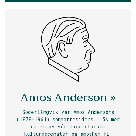
Amos Anderson »
Söderlångvik var Amos Andersons
(1878–1961) sommarresidens. Läs mer
om en av vår tids största
kulturmecenater på amoshem.fi.