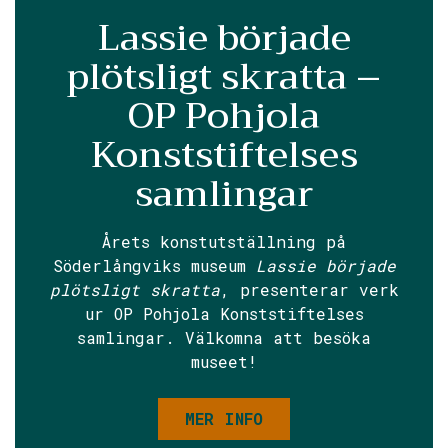
Lassie började
plötsligt skratta –
OP Pohjola
Konststiftelses
samlingar
Årets konstutställning på
Söderlångviks museum
Lassie började
plötsligt skratta
, presenterar verk
ur OP Pohjola Konststiftelses
samlingar. Välkomna att besöka
museet!
MER INFO