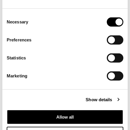
Hjälp oss bli bättre –
Consent
Necessary
Selection
ge din feedback
Preferences
TILL FORMULÄRET
Statistics
Marketing
Show details
Allow all