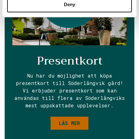
Deny
Presentkort
Nu har du möjlighet att köpa
presentkort till Söderlångvik gård!
Vi erbjuder presentkort som kan
användas till flera av Söderlångviks
mest uppskattade upplevelser.
LÄS MER