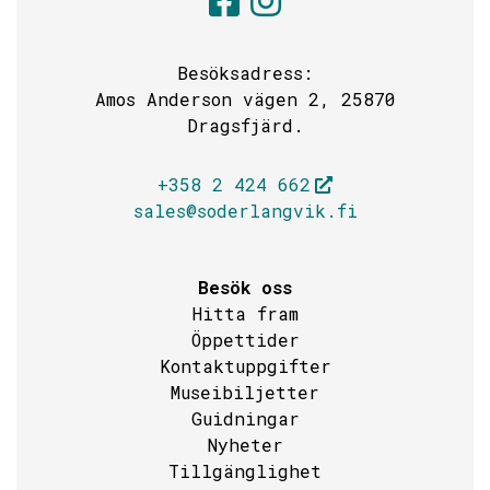
Söderlångvik
Söderlångv
Besöksadress:
Amos Anderson vägen 2, 25870
Dragsfjärd.
+358 2 424 662
sales@soderlangvik.fi
Besök oss
Hitta fram
Öppettider
Kontaktuppgifter
Museibiljetter
Guidningar
Nyheter
Tillgänglighet