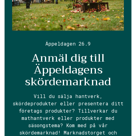
Äppeldagen 26.9
Anmäl dig till
Äppeldagens
skördemarknad
Vill du sälja hantverk,
skördeprodukter eller presentera ditt
företags produkter? Tillverkar du
mathantverk eller produkter med
säsongstema? Kom med på vår
skördemarknad! Marknadstorget och