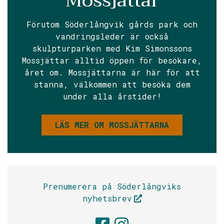
Mossjättar
Förutom Söderlångvik gårds park och
vandringsleder är också
skulpturparken med Kim Simonssons
Mossjättar alltid öppen för besökare,
året om. Mossjättarna är här för att
stanna, välkommen att besöka dem
under alla årstider!
LÄS MER OM MOSSJÄTTARNA
Prenumerera på Söderlångviks
nyhetsbrev