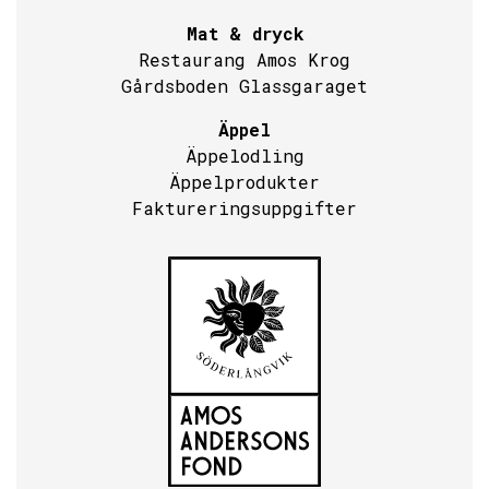
Mat & dryck
Restaurang Amos Krog
Gårdsboden Glassgaraget
Äppel
Äppelodling
Äppelprodukter
Faktureringsuppgifter