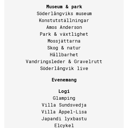
Museum & park
Söderlångviks museum
Konstutställningar
Amos Anderson
Park & växtlighet
Mossjättarna
Skog & natur
Hållbarhet
Vandringsleder & Gravelrutt
Söderlångvik live
Evenemang
Logi
Glamping
Villa Sundsvedja
Villa Äppel-Lisa
Japandi lyxbastu
Elcykel