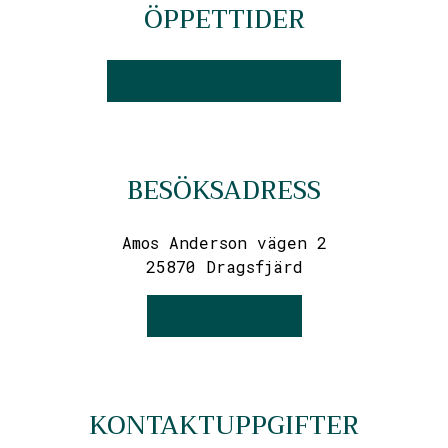
ÖPPETTIDER
SE VÅRA ÖPPETTIDER
BESÖKSADRESS
Amos Anderson vägen 2
25870 Dragsfjärd
HITTA FRAM
KONTAKTUPPGIFTER