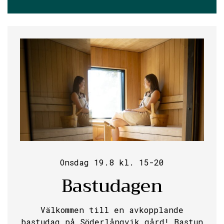
Onsdag 19.8 kl. 15-20
Bastudagen
Välkommen till en avkopplande
bastudag på Söderlångvik gård! Bastun