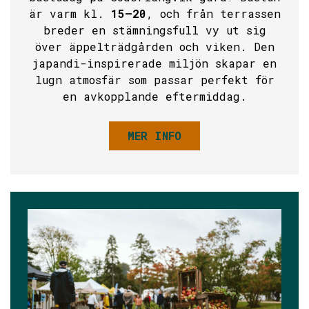
är varm kl.
15–20
, och från terrassen
breder en stämningsfull vy ut sig
över äppelträdgården och viken. Den
japandi-inspirerade miljön skapar en
lugn atmosfär som passar perfekt för
en avkopplande eftermiddag.
MER INFO