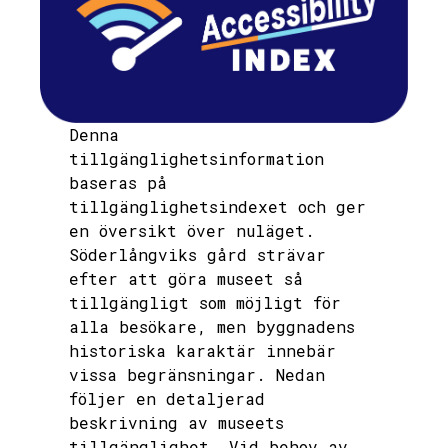
Denna
tillgänglighetsinformation
baseras på
tillgänglighetsindexet och ger
en översikt över nuläget.
Söderlångviks gård strävar
efter att göra museet så
tillgängligt som möjligt för
alla besökare, men byggnadens
historiska karaktär innebär
vissa begränsningar. Nedan
följer en detaljerad
beskrivning av museets
tillgänglighet. Vid behov av