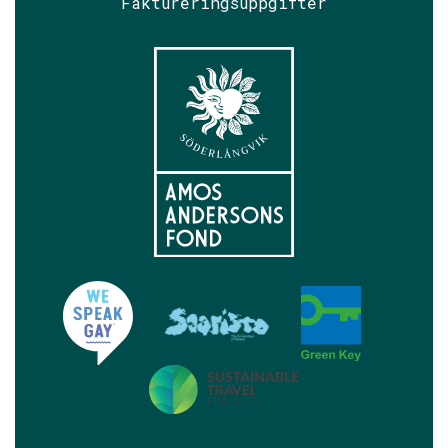
Faktureringsuppgifter