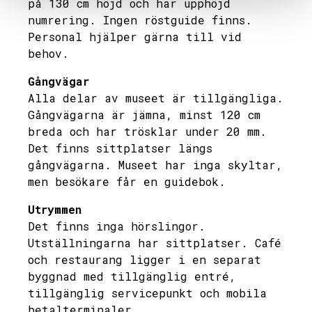
på 130 cm höjd och har upphöjd
numrering. Ingen röstguide finns.
Personal hjälper gärna till vid
behov.
Gångvägar
Alla delar av museet är tillgängliga.
Gångvägarna är jämna, minst 120 cm
breda och har trösklar under 20 mm.
Det finns sittplatser längs
gångvägarna. Museet har inga skyltar,
men besökare får en guidebok.
Utrymmen
Det finns inga hörslingor.
Utställningarna har sittplatser. Café
och restaurang ligger i en separat
byggnad med tillgänglig entré,
tillgänglig servicepunkt och mobila
betalterminaler.