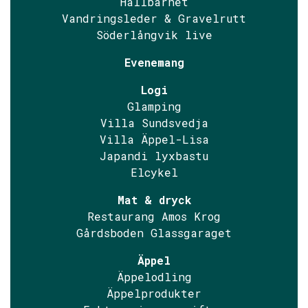
Hållbarhet
Vandringsleder & Gravelrutt
Söderlångvik live
Evenemang
Logi
Glamping
Villa Sundsvedja
Villa Äppel-Lisa
Japandi lyxbastu
Elcykel
Mat & dryck
Restaurang Amos Krog
Gårdsboden Glassgaraget
Äppel
Äppelodling
Äppelprodukter