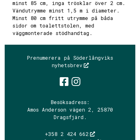
minst 85 cm, inga trösklar över 2 cm.
Vändutrymme minst 1,5 m i diameter.
Minst 80 cm fritt utrymme på båda
sidor om toalettstolen, med
väggmonterade stödhandtag.
Prenumerera på Söderlångviks
nyhetsbrev
Söderlångvik
Söderlångv
Besöksadress:
Amos Anderson vägen 2, 25870
Dragsfjärd.
+358 2 424 662