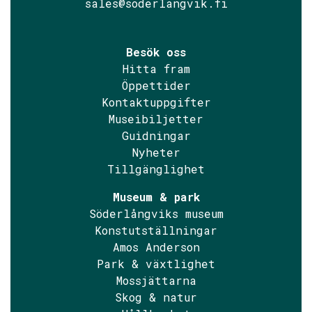
sales@soderlangvik.fi
Besök oss
Hitta fram
Öppettider
Kontaktuppgifter
Museibiljetter
Guidningar
Nyheter
Tillgänglighet
Museum & park
Söderlångviks museum
Konstutställningar
Amos Anderson
Park & växtlighet
Mossjättarna
Skog & natur