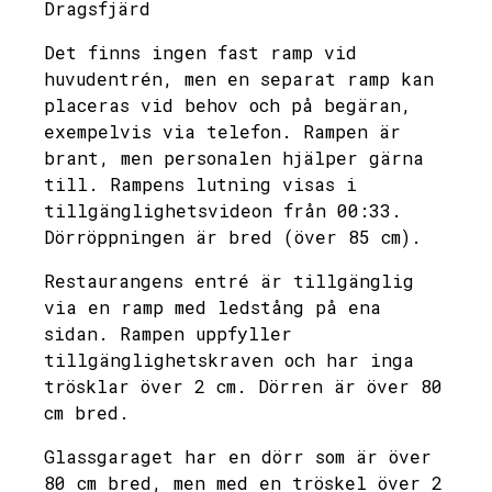
Dragsfjärd
Det finns ingen fast ramp vid
huvudentrén, men en separat ramp kan
placeras vid behov och på begäran,
exempelvis via telefon. Rampen är
brant, men personalen hjälper gärna
till. Rampens lutning visas i
tillgänglighetsvideon från 00:33.
Dörröppningen är bred (över 85 cm).
Restaurangens entré är tillgänglig
via en ramp med ledstång på ena
sidan. Rampen uppfyller
tillgänglighetskraven och har inga
trösklar över 2 cm. Dörren är över 80
cm bred.
Glassgaraget har en dörr som är över
80 cm bred, men med en tröskel över 2