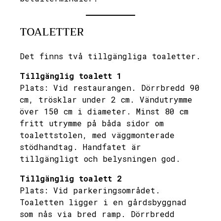
TOALETTER
Det finns två tillgängliga toaletter.
Tillgänglig toalett 1
Plats: Vid restaurangen. Dörrbredd 90
cm, trösklar under 2 cm. Vändutrymme
över 150 cm i diameter. Minst 80 cm
fritt utrymme på båda sidor om
toalettstolen, med väggmonterade
stödhandtag. Handfatet är
tillgängligt och belysningen god.
Tillgänglig toalett 2
Plats: Vid parkeringsområdet.
Toaletten ligger i en gårdsbyggnad
som nås via bred ramp. Dörrbredd