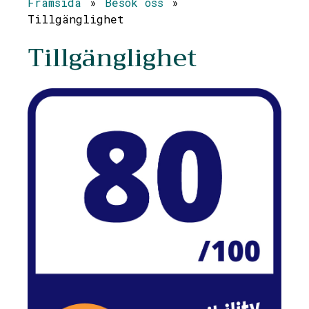
Framsida
»
Besök oss
»
Tillgänglighet
Tillgänglighet