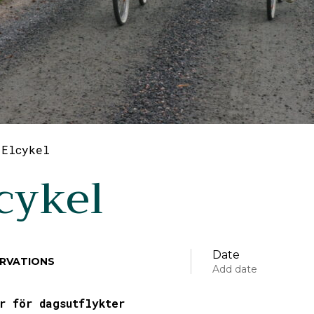
Elcykel
cykel
Date
RVATIONS
Add date
r för dagsutflykter