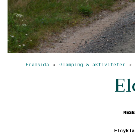
Framsida
»
Glamping & aktiviteter
»
El
RESE
Elcykla