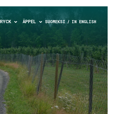
RYCK
ÄPPEL
d menu
Expand child menu
Expand child menu
SUOMEKSI
IN ENGLISH