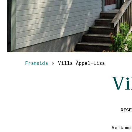
Framsida
»
Villa Äppel-Lisa
Vi
RESE
Välkomm