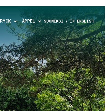
RYCK
ÄPPEL
d menu
Expand child menu
Expand child menu
SUOMEKSI
IN ENGLISH