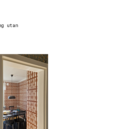
ng utan