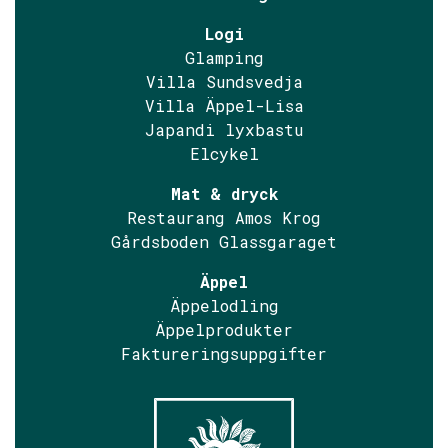
Logi
Glamping
Villa Sundsvedja
Villa Äppel-Lisa
Japandi lyxbastu
Elcykel
Mat & dryck
Restaurang Amos Krog
Gårdsboden Glassgaraget
Äppel
Äppelodling
Äppelprodukter
Faktureringsuppgifter