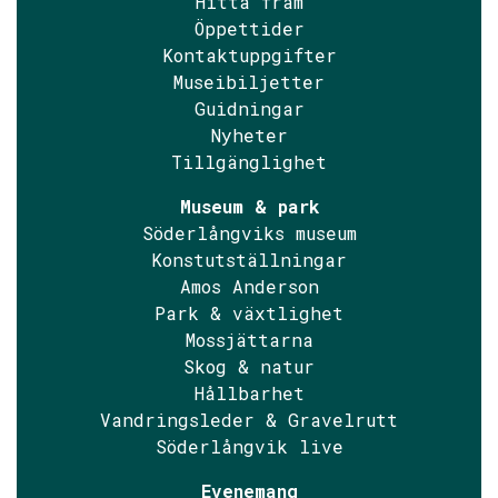
Hitta fram
Öppettider
Kontaktuppgifter
Museibiljetter
Guidningar
Nyheter
Tillgänglighet
Museum & park
Söderlångviks museum
Konstutställningar
Amos Anderson
Park & växtlighet
Mossjättarna
Skog & natur
Hållbarhet
Vandringsleder & Gravelrutt
Söderlångvik live
Evenemang