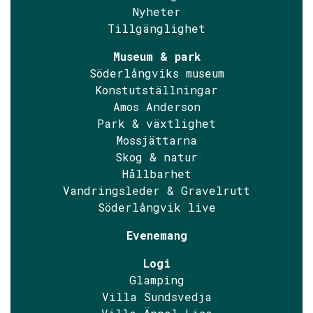
Nyheter
Tillgänglighet
Museum & park
Söderlångviks museum
Konstutställningar
Amos Anderson
Park & växtlighet
Mossjättarna
Skog & natur
Hållbarhet
Vandringsleder & Gravelrutt
Söderlångvik live
Evenemang
Logi
Glamping
Villa Sundsvedja