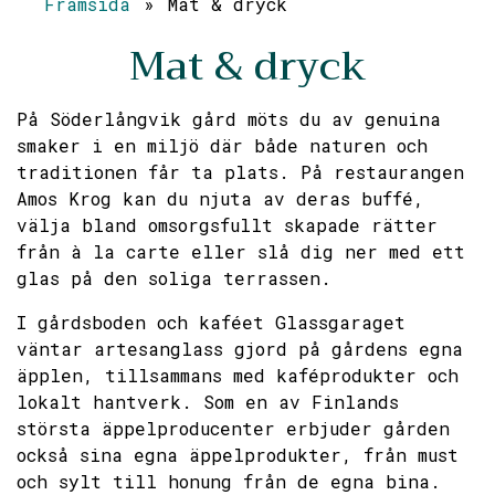
Framsida
»
Mat & dryck
Mat & dryck
På Söderlångvik gård möts du av genuina
smaker i en miljö där både naturen och
traditionen får ta plats. På restaurangen
Amos Krog kan du njuta av deras buffé,
välja bland omsorgsfullt skapade rätter
från à la carte eller slå dig ner med ett
glas på den soliga terrassen.
I gårdsboden och kaféet Glassgaraget
väntar artesanglass gjord på gårdens egna
äpplen, tillsammans med kaféprodukter och
lokalt hantverk. Som en av Finlands
största äppelproducenter erbjuder gården
också sina egna äppelprodukter, från must
och sylt till honung från de egna bina.