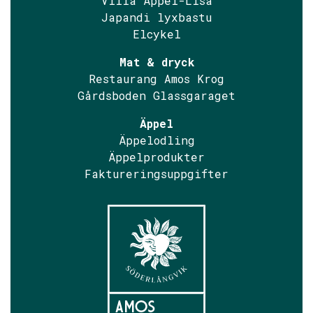
Villa Äppel-Lisa
Japandi lyxbastu
Elcykel
Mat & dryck
Restaurang Amos Krog
Gårdsboden Glassgaraget
Äppel
Äppelodling
Äppelprodukter
Faktureringsuppgifter