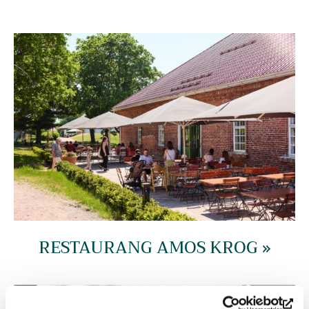
RESTAURANG AMOS KROG »