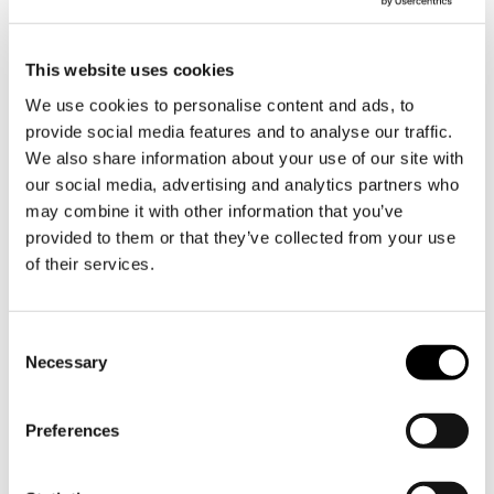
This website uses cookies
We use cookies to personalise content and ads, to
provide social media features and to analyse our traffic.
We also share information about your use of our site with
our social media, advertising and analytics partners who
may combine it with other information that you’ve
provided to them or that they’ve collected from your use
of their services.
GÅRDSBODEN GLASSGARAGET »
Consent
Necessary
Selection
Preferences
Prenumerera på Söderlångviks