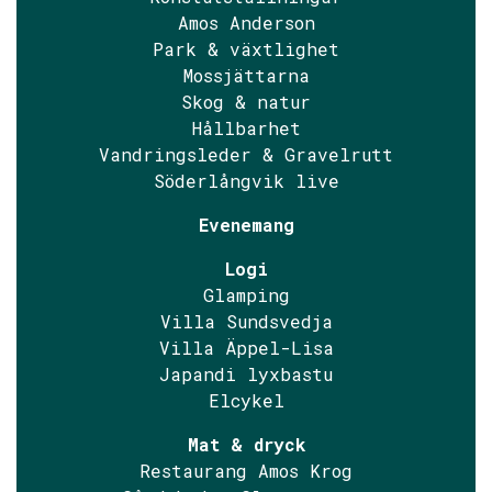
Amos Anderson
Park & växtlighet
Mossjättarna
Skog & natur
Hållbarhet
Vandringsleder & Gravelrutt
Söderlångvik live
Evenemang
Logi
Glamping
Villa Sundsvedja
Villa Äppel-Lisa
Japandi lyxbastu
Elcykel
Mat & dryck
Restaurang Amos Krog