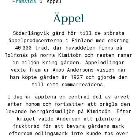
Framsida
»
Äppel
Äppel
Söderlångvik gård hör till de största
äppelproducenterna i Finland med omkring
40 000 träd, där huvuddelen finns på
Tolfsnäs på norra Kimitoön och resten ramar
in miljön kring gården. Äppelodlingar
växte fram ur Amos Andersons vision när
han köpte gården år 1927 och gjorde den
till sitt sommarresidens.
I dag är äpplena en central del av arvet
efter honom och fortsätter att prägla den
levande herrgårdsmiljön på Kimitoön. Efter
kriget valde Anderson att plantera
fruktträd för att bevara gårdens mark
eftersom odlingsmark inte kunde tas över