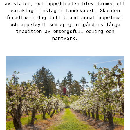
av staten, och äppelträden blev därmed ett
varaktigt inslag i landskapet. Skörden
förädlas i dag till bland annat äppelmust
och äppelsylt som speglar gårdens långa
tradition av omsorgsfull odling och
hantverk.