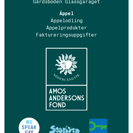
Gårdsboden Glassgaraget
Äppel
Äppelodling
Äppelprodukter
Faktureringsuppgifter