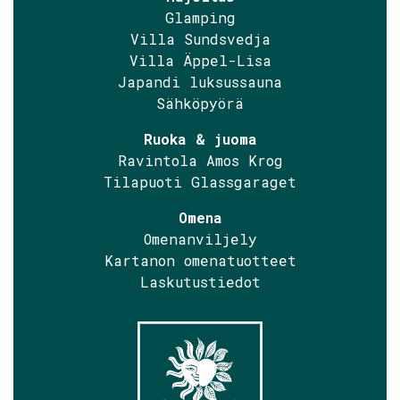
Glamping
Villa Sundsvedja
Villa Äppel-Lisa
Japandi luksussauna
Sähköpyörä
Ruoka & juoma
Ravintola Amos Krog
Tilapuoti Glassgaraget
Omena
Omenanviljely
Kartanon omenatuotteet
Laskutustiedot