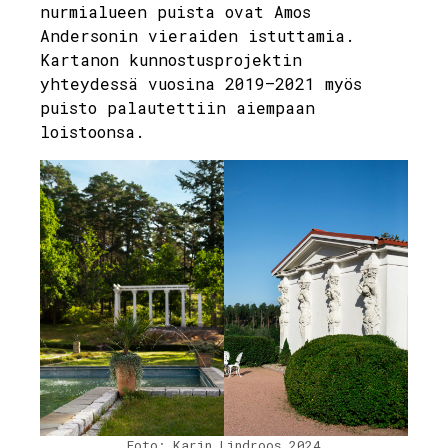
nurmialueen puista ovat Amos
Andersonin vieraiden istuttamia.
Kartanon kunnostusprojektin
yhteydessä vuosina 2019–2021 myös
puisto palautettiin aiempaan
loistoonsa.
Foto: Karin Lindroos 2024