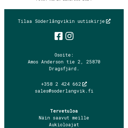
Tilaa Söderlångvikin uutiskirje
Söderlångvik
Söderlångv
Osoite:
Amos Anderson tie 2, 25870
Dragsfjärd.
+358 2 424 662
sales@soderlangvik.fi
Tervetuloa
Näin saavut meille
Aukioloajat