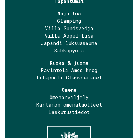
Tapahtumat
Majoitus
Glamping
Villa Sundsvedja
Villa Äppel-Lisa
Japandi luksussauna
Sähköpyörä
Ruoka & juoma
Ravintola Amos Krog
Tilapuoti Glassgaraget
Omena
Omenanviljely
Kartanon omenatuotteet
Laskutustiedot