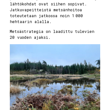
lähtökohdat ovat siihen sopivat.
Jatkuvapeitteistä metsänhoitoa
toteutetaan jatkossa noin 1 000
hehtaarin alalla.
Metsästrategia on laadittu tulevien
20 vuoden ajaksi.