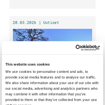
20.03.2026 |
Uutiset
This website uses cookies
We use cookies to personalise content and ads, to
provide social media features and to analyse our traffic.
Laavun grilli ei ole käytössä
We also share information about your use of our site with
tänä viikonloppuna »
our social media, advertising and analytics partners who
may combine it with other information that you’ve
provided to them or that they’ve collected from your use