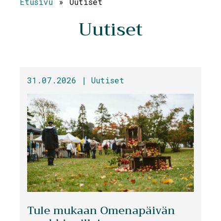
Etusivu
»
Uutiset
Uutiset
31.07.2026 |
Uutiset
Tule mukaan Omenapäivän