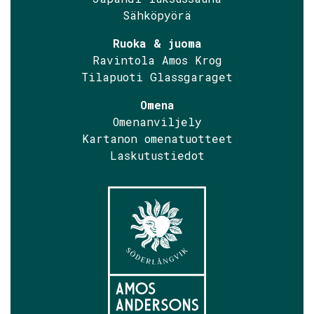
Sähköpyörä
Ruoka & juoma
Ravintola Amos Krog
Tilapuoti Glassgaraget
Omena
Omenanviljely
Kartanon omenatuotteet
Laskutustiedot