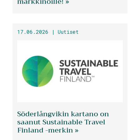
markkinoille! »
17.06.2026 |
Uutiset
Söderlångvikin kartano on
saanut Sustainable Travel
Finland -merkin »