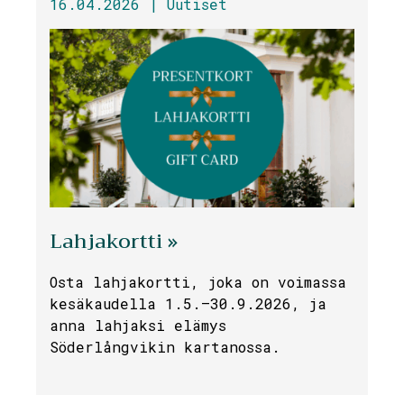
16.04.2026 |
Uutiset
Lahjakortti »
Osta lahjakortti, joka on voimassa
kesäkaudella 1.5.–30.9.2026, ja
anna lahjaksi elämys
Söderlångvikin kartanossa.