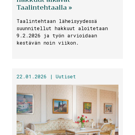
Taalintehtaalla »
Taalintehtaan läheisyydessä
suunnitellut hakkuut aloitetaan
9.2.2026 ja työn arvioidaan
kestävän noin viikon.
22.01.2026 |
Uutiset