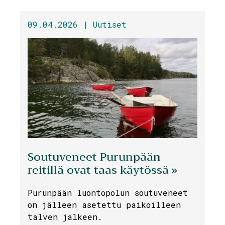
09.04.2026 |
Uutiset
Soutuveneet Purunpään
reitillä ovat taas käytössä »
Purunpään luontopolun soutuveneet
on jälleen asetettu paikoilleen
talven jälkeen.