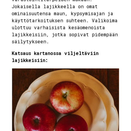
Jokaisella lajikkeella on omat
ominaisuutensa maun, kypsymisajan ja
käyttötarkoituksen suhteen. Valikoima
ulottuu varhaisista kesäomenoista
lajikkeisiin, jotka sopivat pidempään
säilytykseen.
Katsaus kartanossa viljeltäviin
lajikkeisiin: