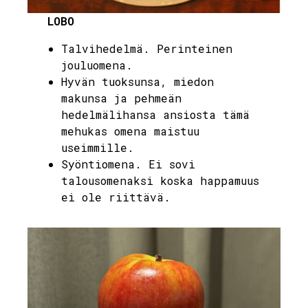
LOBO
Talvihedelmä. Perinteinen
jouluomena.
Hyvän tuoksunsa, miedon
makunsa ja pehmeän
hedelmälihansa ansiosta tämä
mehukas omena maistuu
useimmille.
Syöntiomena. Ei sovi
talousomenaksi koska happamuus
ei ole riittävä.