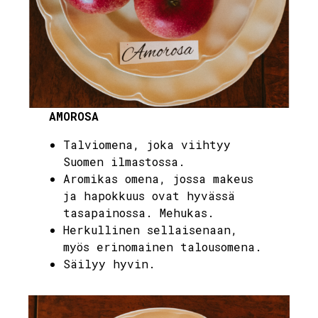
AMOROSA
Talviomena, joka viihtyy
Suomen ilmastossa.
Aromikas omena, jossa makeus
ja hapokkuus ovat hyvässä
tasapainossa. Mehukas.
Herkullinen sellaisenaan,
myös erinomainen talousomena.
Säilyy hyvin.