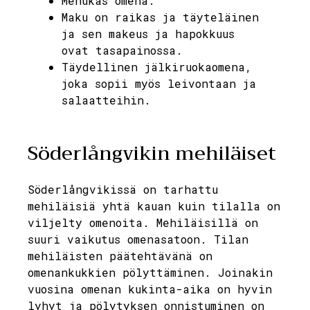
Mehukas omena.
Maku on raikas ja täyteläinen
ja sen makeus ja hapokkuus
ovat tasapainossa.
Täydellinen jälkiruokaomena,
joka sopii myös leivontaan ja
salaatteihin.
Söderlångvikin mehiläiset
Söderlångvikissä on tarhattu
mehiläisiä yhtä kauan kuin tilalla on
viljelty omenoita. Mehiläisillä on
suuri vaikutus omenasatoon. Tilan
mehiläisten päätehtävänä on
omenankukkien pölyttäminen. Joinakin
vuosina omenan kukinta-aika on hyvin
lyhyt ja pölytyksen onnistuminen on