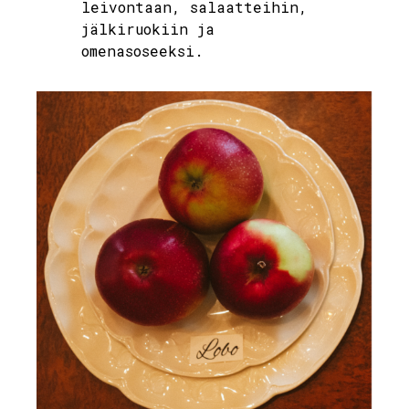
leivontaan, salaatteihin,
jälkiruokiin ja
omenasoseeksi.