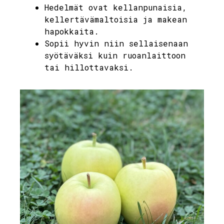
Hedelmät ovat kellanpunaisia,
kellertävämaltoisia ja makean
hapokkaita.
Sopii hyvin niin sellaisenaan
syötäväksi kuin ruoanlaittoon
tai hillottavaksi.