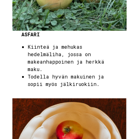
ASFARI
Kiinteä ja mehukas
hedelmäliha, jossa on
makeanhappoinen ja herkkä
maku.
Todella hyvän makuinen ja
sopii myös jälkiruokiin.