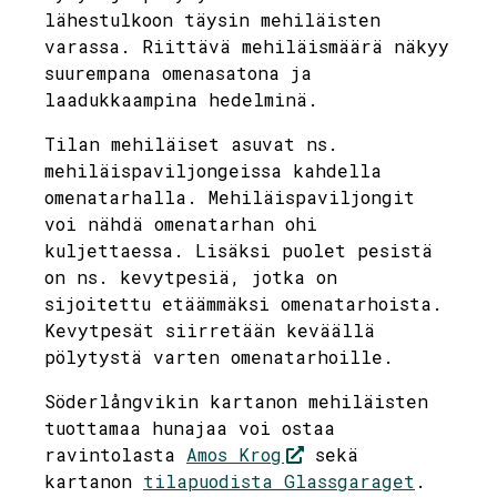
lähestulkoon täysin mehiläisten
varassa. Riittävä mehiläismäärä näkyy
suurempana omenasatona ja
laadukkaampina hedelminä.
Tilan mehiläiset asuvat ns.
mehiläispaviljongeissa kahdella
omenatarhalla. Mehiläispaviljongit
voi nähdä omenatarhan ohi
kuljettaessa. Lisäksi puolet pesistä
on ns. kevytpesiä, jotka on
sijoitettu etäämmäksi omenatarhoista.
Kevytpesät siirretään keväällä
pölytystä varten omenatarhoille.
Söderlångvikin kartanon mehiläisten
tuottamaa hunajaa voi ostaa
ravintolasta
Amos Krog
sekä
kartanon
tilapuodista Glassgaraget
.