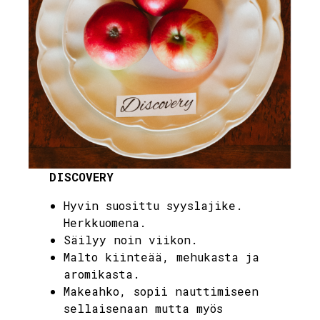
DISCOVERY
Hyvin suosittu syyslajike.
Herkkuomena.
Säilyy noin viikon.
Malto kiinteää, mehukasta ja
aromikasta.
Makeahko, sopii nauttimiseen
sellaisenaan mutta myös