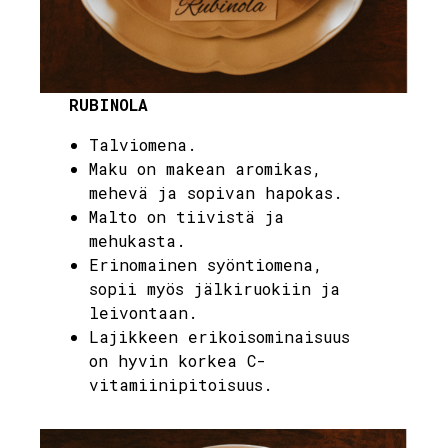
RUBINOLA
Talviomena.
Maku on makean aromikas,
mehevä ja sopivan hapokas.
Malto on tiivistä ja
mehukasta.
Erinomainen syöntiomena,
sopii myös jälkiruokiin ja
leivontaan.
Lajikkeen erikoisominaisuus
on hyvin korkea C-
vitamiinipitoisuus.