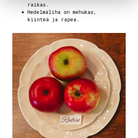
raikas.
Hedelmäliha on mehukas,
kiinteä ja rapea.