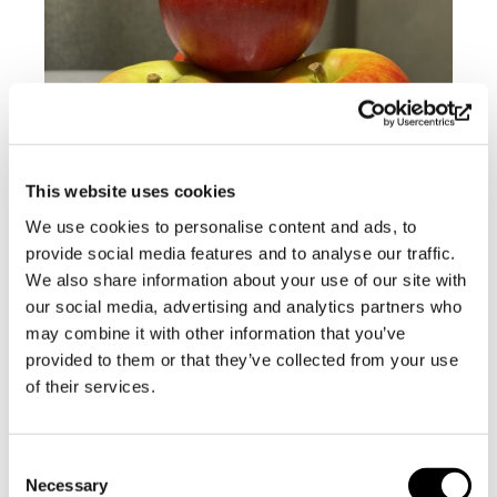
This website uses cookies
We use cookies to personalise content and ads, to
provide social media features and to analyse our traffic.
We also share information about your use of our site with
RAJKA
our social media, advertising and analytics partners who
may combine it with other information that you’ve
Hyvin säilyvä talviomena.
provided to them or that they’ve collected from your use
Mainio ”jouluomena”.
of their services.
Makea ja intensiivinen maku,
hunajan vivahteella.
Paras sellaisenaan syötynä.
Consent
Necessary
Selection