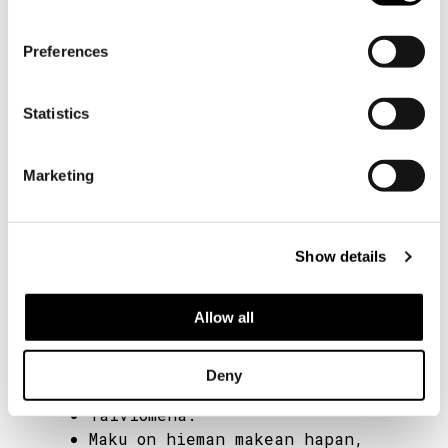
Preferences
Statistics
Marketing
Show details
Allow all
RED TOPAZ
Deny
Talviomena.
Maku on hieman makean hapan,