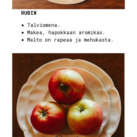
RUBIN
Talviomena.
Makea, hapokkaan aromikas.
Malto on rapeaa ja mehukasta.