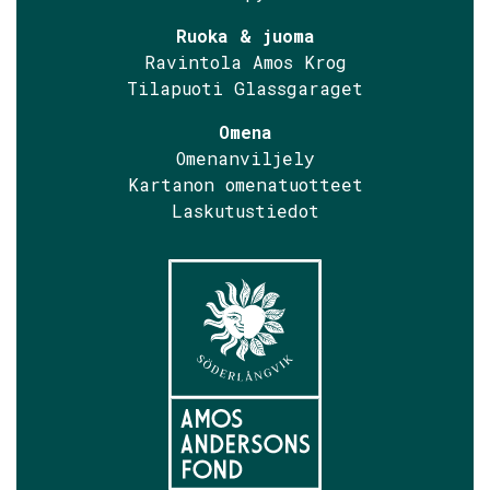
Ruoka & juoma
Ravintola Amos Krog
Tilapuoti Glassgaraget
Omena
Omenanviljely
Kartanon omenatuotteet
Laskutustiedot