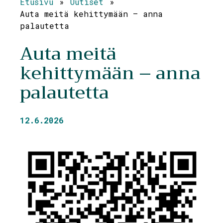
Etusivu
»
Uutiset
»
Auta meitä kehittymään – anna
palautetta
Auta meitä
kehittymään – anna
palautetta
12.6.2026