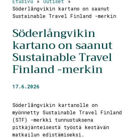
Etusivu
»
Uutiset
»
Söderlångvikin kartano on saanut
Sustainable Travel Finland -merkin
Söderlångvikin
kartano on saanut
Sustainable Travel
Finland -merkin
17.6.2026
Söderlångvikin kartanolle on
myönnetty Sustainable Travel Finland
(STF) -merkki tunnustuksena
pitkäjänteisestä työstä kestävän
matkailun edistämiseksi.