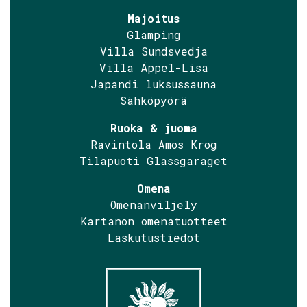
Majoitus
Glamping
Villa Sundsvedja
Villa Äppel-Lisa
Japandi luksussauna
Sähköpyörä
Ruoka & juoma
Ravintola Amos Krog
Tilapuoti Glassgaraget
Omena
Omenanviljely
Kartanon omenatuotteet
Laskutustiedot