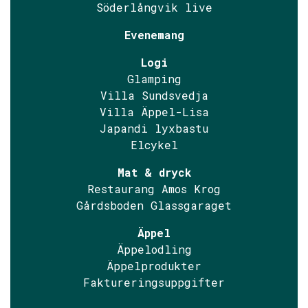
Söderlångvik live
Evenemang
Logi
Glamping
Villa Sundsvedja
Villa Äppel-Lisa
Japandi lyxbastu
Elcykel
Mat & dryck
Restaurang Amos Krog
Gårdsboden Glassgaraget
Äppel
Äppelodling
Äppelprodukter
Faktureringsuppgifter