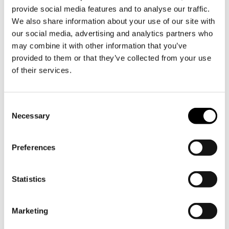
jatkotutkimukset tervetulleiksi.
provide social media features and to analyse our traffic.
We also share information about your use of our site with
our social media, advertising and analytics partners who
Jaa
may combine it with other information that you’ve
provided to them or that they’ve collected from your use
of their services.
Consent
Necessary
Selection
Tilaa Söderlångvikin uutiskirje
Preferences
Söderlångvik
Söderlångv
Statistics
Osoite:
Amos Anderson tie 2, 25870
Marketing
Dragsfjärd.