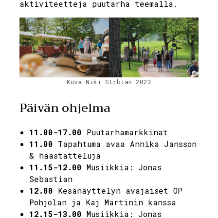
aktiviteetteja puutarha teemalla.
Kuva Niki Strbian 2023
Päivän ohjelma
11.00-17.00
Puutarhamarkkinat
11.00
Tapahtuma avaa Annika Jansson
& haastatteluja
11.15-12.00
Musiikkia: Jonas
Sebastian
12.00
Kesänäyttelyn avajaiset OP
Pohjolan ja Kaj Martinin kanssa
12.15-13.00
Musiikkia: Jonas