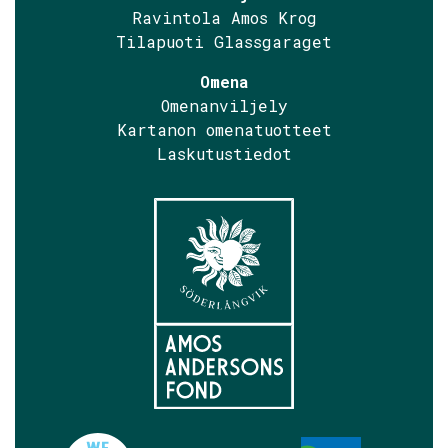
Ravintola Amos Krog
Tilapuoti Glassgaraget
Omena
Omenanviljely
Kartanon omenatuotteet
Laskutustiedot