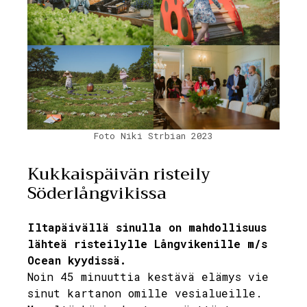
Foto Niki Strbian 2023
Kukkaispäivän risteily
Söderlångvikissa
Iltapäivällä sinulla on mahdollisuus
lähteä risteilylle Långvikenille m/s
Ocean kyydissä.
Noin 45 minuuttia kestävä elämys vie
sinut kartanon omille vesialueille.