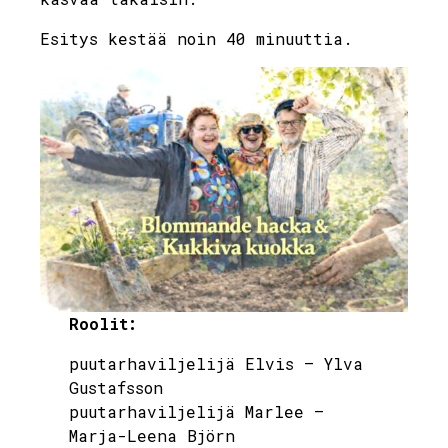
Esitys kestää noin 40 minuuttia.
Roolit:
puutarhaviljelijä Elvis – Ylva
Gustafsson
puutarhaviljelijä Marlee –
Marja-Leena Björn