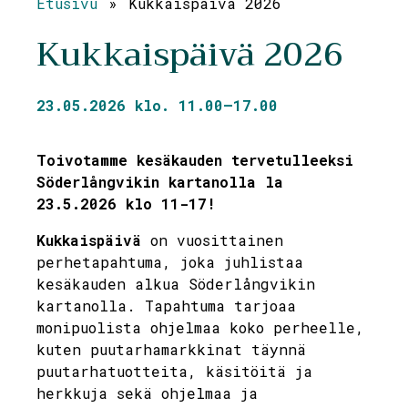
Etusivu
»
Kukkaispäivä 2026
Kukkaispäivä 2026
23.05.2026 klo. 11.00—17.00
Toivotamme kesäkauden tervetulleeksi
Söderlångvikin kartanolla la
23.5.2026 klo 11-17!
Kukkaispäivä
on vuosittainen
perhetapahtuma, joka juhlistaa
kesäkauden alkua Söderlångvikin
kartanolla. Tapahtuma tarjoaa
monipuolista ohjelmaa koko perheelle,
kuten puutarhamarkkinat täynnä
puutarhatuotteita, käsitöitä ja
herkkuja sekä ohjelmaa ja