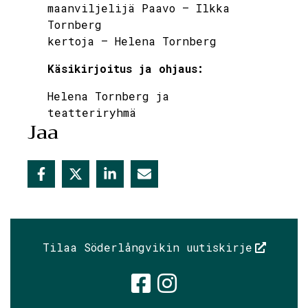
maanviljelijä Paavo – Ilkka
Tornberg
kertoja – Helena Tornberg
Käsikirjoitus ja ohjaus:
Helena Tornberg ja
teatteriryhmä
Jaa
Tilaa Söderlångvikin uutiskirje