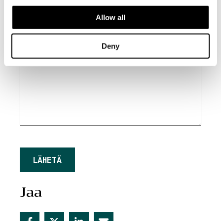
Allow all
Deny
CAPTCHA
Jaa