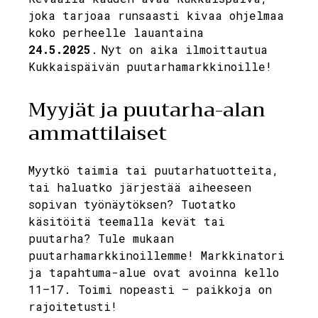
joka tarjoaa runsaasti kivaa ohjelmaa
koko perheelle lauantaina
24.5.2025
. Nyt on aika ilmoittautua
Kukkaispäivän puutarhamarkkinoille!
Myyjät ja puutarha-alan
ammattilaiset
Myytkö taimia tai puutarhatuotteita,
tai haluatko järjestää aiheeseen
sopivan työnäytöksen? Tuotatko
käsitöitä teemalla kevät tai
puutarha? Tule mukaan
puutarhamarkkinoillemme! Markkinatori
ja tapahtuma-alue ovat avoinna kello
11–17. Toimi nopeasti – paikkoja on
rajoitetusti!