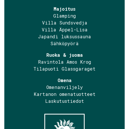
Majoitus
Glamping
Villa Sundsvedja
Villa Äppel-Lisa
Japandi luksussauna
Sähköpyörä
Ruoka & juoma
Ravintola Amos Krog
Tilapuoti Glassgaraget
Omena
Omenanviljely
Kartanon omenatuotteet
Laskutustiedot