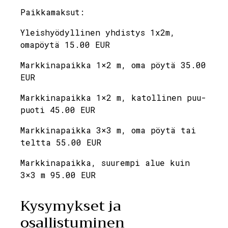
Paikkamaksut:
Yleishyödyllinen yhdistys 1x2m,
omapöytä 15.00 EUR
Markkinapaikka 1×2 m, oma pöytä 35.00
EUR
Markkinapaikka 1×2 m, katollinen puu-
puoti 45.00 EUR
Markkinapaikka 3×3 m, oma pöytä tai
teltta 55.00 EUR
Markkinapaikka, suurempi alue kuin
3×3 m 95.00 EUR
Kysymykset ja
osallistuminen