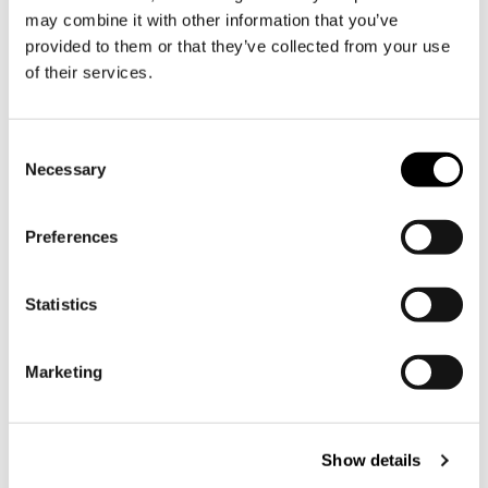
may combine it with other information that you’ve
provided to them or that they’ve collected from your use
of their services.
Yrityksen tai yhteisön nimi
Consent
Necessary
Selection
Sähköpostiosoite
*
Preferences
Puhelinnumero
Statistics
Marketing
Tuotteesi tai palvelusi lyhyt
esittely, kysymyksiä & lisätietoja
*
Show details