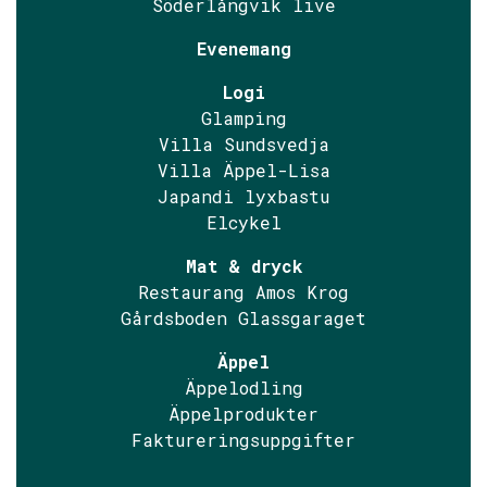
Söderlångvik live
Evenemang
Logi
Glamping
Villa Sundsvedja
Villa Äppel-Lisa
Japandi lyxbastu
Elcykel
Mat & dryck
Restaurang Amos Krog
Gårdsboden Glassgaraget
Äppel
Äppelodling
Äppelprodukter
Faktureringsuppgifter