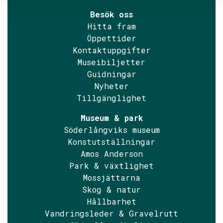
Besök oss
Hitta fram
Öppettider
Kontaktuppgifter
Museibiljetter
Guidningar
Nyheter
Tillgänglighet
Museum & park
Söderlångviks museum
Konstutställningar
Amos Anderson
Park & växtlighet
Mossjättarna
Skog & natur
Hållbarhet
Vandringsleder & Gravelrutt