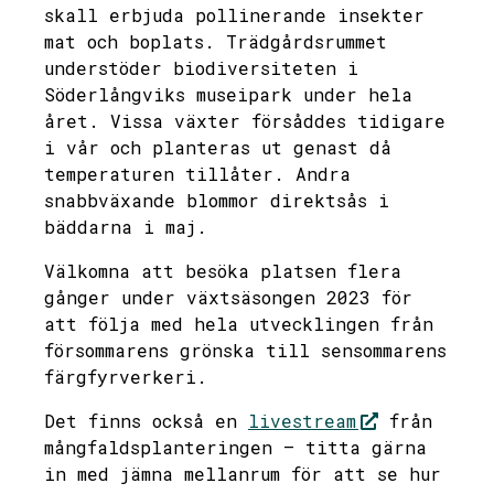
skall erbjuda pollinerande insekter
mat och boplats. Trädgårdsrummet
understöder biodiversiteten i
Söderlångviks museipark under hela
året. Vissa växter försåddes tidigare
i vår och planteras ut genast då
temperaturen tillåter. Andra
snabbväxande blommor direktsås i
bäddarna i maj.
Välkomna att besöka platsen flera
gånger under växtsäsongen 2023 för
att följa med hela utvecklingen från
försommarens grönska till sensommarens
färgfyrverkeri.
Det finns också en
livestream
från
mångfaldsplanteringen – titta gärna
in med jämna mellanrum för att se hur