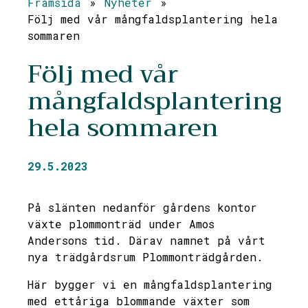
Framsida
»
Nyheter
»
Följ med vår mångfaldsplantering hela
sommaren
Följ med vår
mångfaldsplantering
hela sommaren
29.5.2023
På slänten nedanför gårdens kontor
växte plommonträd under Amos
Andersons tid. Därav namnet på vårt
nya trädgårdsrum Plommonträdgården.
Här bygger vi en mångfaldsplantering
med ettåriga blommande växter som