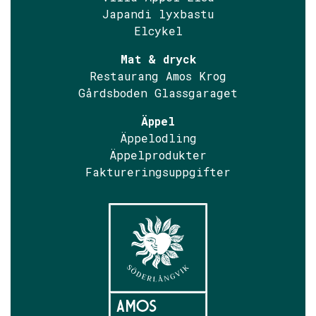
Japandi lyxbastu
Elcykel
Mat & dryck
Restaurang Amos Krog
Gårdsboden Glassgaraget
Äppel
Äppelodling
Äppelprodukter
Faktureringsuppgifter