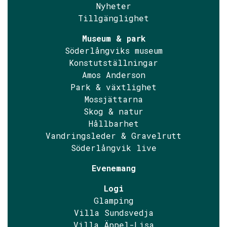
Nyheter
Tillgänglighet
Museum & park
Söderlångviks museum
Konstutställningar
Amos Anderson
Park & växtlighet
Mossjättarna
Skog & natur
Hållbarhet
Vandringsleder & Gravelrutt
Söderlångvik live
Evenemang
Logi
Glamping
Villa Sundsvedja
Villa Äppel-Lisa