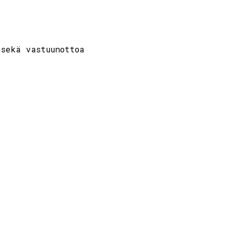
sekä vastuunottoa
.