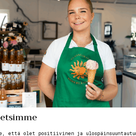
 etsimme
e, että olet positiivinen ja ulospäinsuuntautu