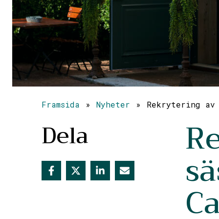
Framsida
»
Nyheter
»
Rekrytering av 
Re
Dela
sä
Ca