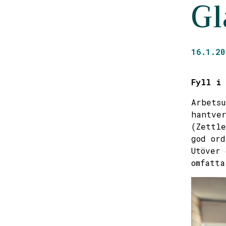
Gl
16.1.20
Fyll i
Arbetsu
hantver
(Zettle
god ord
Utöver 
omfatta