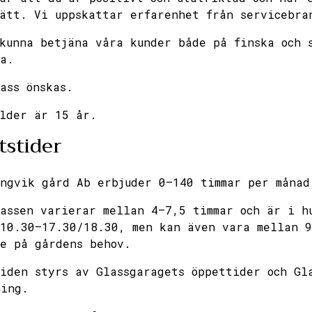
ätt. Vi uppskattar erfarenhet från servicebra
kunna betjäna våra kunder både på finska och 
a.
ass önskas.
lder är 15 år.
tstider
ngvik gård Ab erbjuder 0–140 timmar per månad
assen varierar mellan 4–7,5 timmar och är i h
 10.30–17.30/18.30, men kan även vara mellan 9
e på gårdens behov.
iden styrs av Glassgaragets öppettider och Gl
ning.