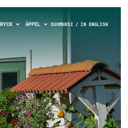
d menu
Expand child menu
Expand child menu
RYCK
ÄPPEL
SUOMEKSI
IN ENGLISH