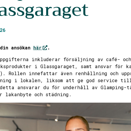
assgaraget
26
 din ansökan
här
.
ppgifterna inkluderar försäljning av café- oc
ksprodukter i Glassgaraget, samt ansvar för k
). Rollen innefattar även renhållning och upp
ning i lokalen, liksom att ge god service til
detta ansvarar du för underhåll av Glamping-t
r lakanbyte och städning.