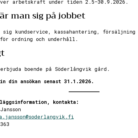
ver arbetskraft under tiden 2.5–30.9.2026.
är man sig på jobbet
 sig kundservice, kassahantering, försäljning
för ordning och underhåll.
gt
erbjuda boende på Söderlångvik gård.
in din ansökan senast 31.1.2026.
läggsinformation, kontakta:
Jansson
a.jansson@soderlangvik.fi
3363