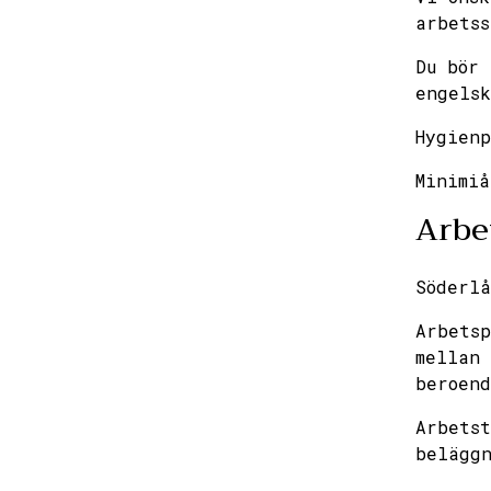
arbetss
Du bör 
engelsk
Hygienp
Minimiå
Arbe
Söderlå
Arbetsp
mellan
beroend
Arbetst
belägg