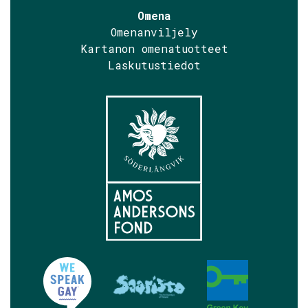
Omena
Omenanviljely
Kartanon omenatuotteet
Laskutustiedot