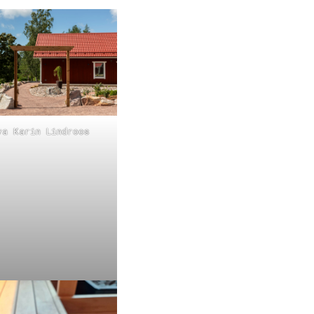
va Karin Lindroos