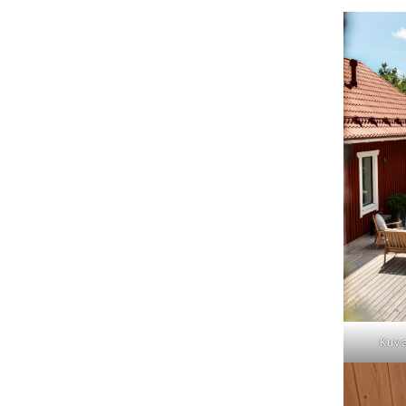
31
Kuv