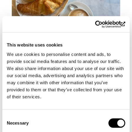
This website uses cookies
We use cookies to personalise content and ads, to
Amos Krog tarjoaa brunssin
provide social media features and to analyse our traffic.
joogan jälkeen! 18,50 €
We also share information about your use of our site with
our social media, advertising and analytics partners who
Jogurtti, granola
may combine it with other information that you’ve
Croissant, omenahillo
provided to them or that they’ve collected from your use
Smoothie
of their services.
Kahvi/tee
Mimosa (alkoholilla + 3,5 €)
Consent
Necessary
Selection