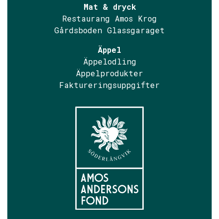
Mat & dryck
Restaurang Amos Krog
Gårdsboden Glassgaraget
Äppel
Äppelodling
Äppelprodukter
Faktureringsuppgifter