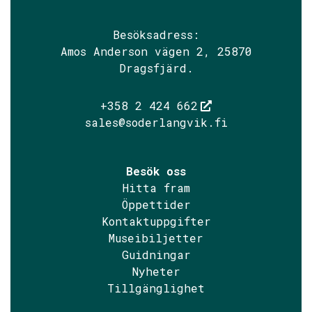
Söderlångvik
Söderlångv
Besöksadress:
Amos Anderson vägen 2, 25870
Dragsfjärd.
+358 2 424 662
sales@soderlangvik.fi
Besök oss
Hitta fram
Öppettider
Kontaktuppgifter
Museibiljetter
Guidningar
Nyheter
Tillgänglighet