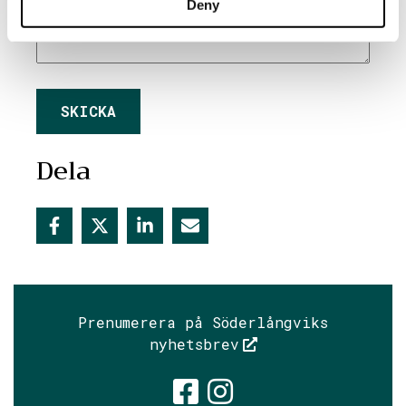
Deny
Dela
Prenumerera på Söderlångviks
nyhetsbrev