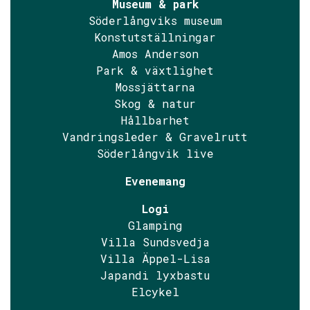
Museum & park
Söderlångviks museum
Konstutställningar
Amos Anderson
Park & växtlighet
Mossjättarna
Skog & natur
Hållbarhet
Vandringsleder & Gravelrutt
Söderlångvik live
Evenemang
Logi
Glamping
Villa Sundsvedja
Villa Äppel-Lisa
Japandi lyxbastu
Elcykel