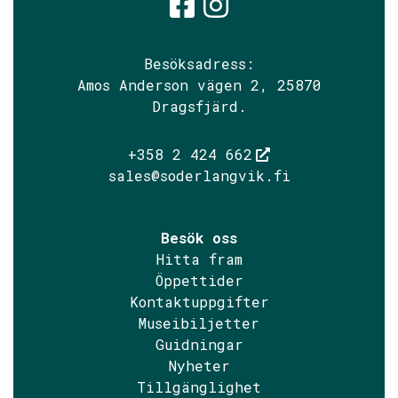
Söderlångvik
Söderlångv
Besöksadress:
Amos Anderson vägen 2, 25870
Dragsfjärd.
+358 2 424 662
sales@soderlangvik.fi
Besök oss
Hitta fram
Öppettider
Kontaktuppgifter
Museibiljetter
Guidningar
Nyheter
Tillgänglighet