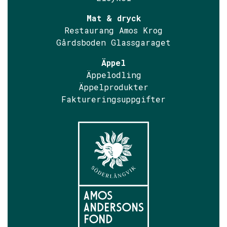
Mat & dryck
Restaurang Amos Krog
Gårdsboden Glassgaraget
Äppel
Äppelodling
Äppelprodukter
Faktureringsuppgifter