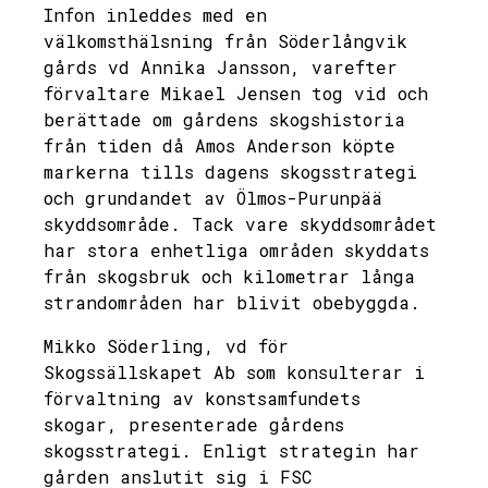
Infon inleddes med en
välkomsthälsning från Söderlångvik
gårds vd Annika Jansson, varefter
förvaltare Mikael Jensen tog vid och
berättade om gårdens skogshistoria
från tiden då Amos Anderson köpte
markerna tills dagens skogsstrategi
och grundandet av Ölmos-Purunpää
skyddsområde. Tack vare skyddsområdet
har stora enhetliga områden skyddats
från skogsbruk och kilometrar långa
strandområden har blivit obebyggda.
Mikko Söderling, vd för
Skogssällskapet Ab som konsulterar i
förvaltning av konstsamfundets
skogar, presenterade gårdens
skogsstrategi. Enligt strategin har
gården anslutit sig i FSC