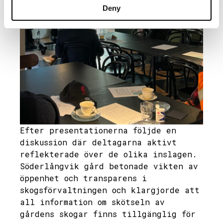
Deny
Efter presentationerna följde en
diskussion där deltagarna aktivt
reflekterade över de olika inslagen.
Söderlångvik gård betonade vikten av
öppenhet och transparens i
skogsförvaltningen och klargjorde att
all information om skötseln av
gårdens skogar finns tillgänglig för