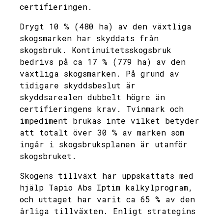
certifieringen.
Drygt 10 % (480 ha) av den växtliga
skogsmarken har skyddats från
skogsbruk. Kontinuitetsskogsbruk
bedrivs på ca 17 % (779 ha) av den
växtliga skogsmarken. På grund av
tidigare skyddsbeslut är
skyddsarealen dubbelt högre än
certifieringens krav. Tvinmark och
impediment brukas inte vilket betyder
att totalt över 30 % av marken som
ingår i skogsbruksplanen är utanför
skogsbruket.
Skogens tillväxt har uppskattats med
hjälp Tapio Abs Iptim kalkylprogram,
och uttaget har varit ca 65 % av den
årliga tillväxten. Enligt strategins