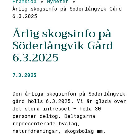
Framsida
»
Nyheter
»
Årlig skogsinfo på Söderlångvik Gård
6.3.2025
Årlig skogsinfo på
Söderlångvik Gård
6.3.2025
7.3.2025
Den årliga skogsinfon på Söderlångvik
gård hölls 6.3.2025. Vi är glada över
det stora intresset – hela 30
personer deltog. Deltagarna
representerade byalag,
naturföreningar, skogsbolag mm.