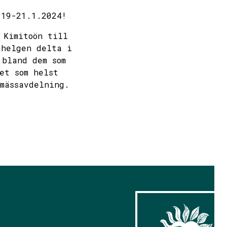
 19-21.1.2024!
 Kimitoön till
 helgen delta i
 bland dem som
et som helst
mässavdelning.