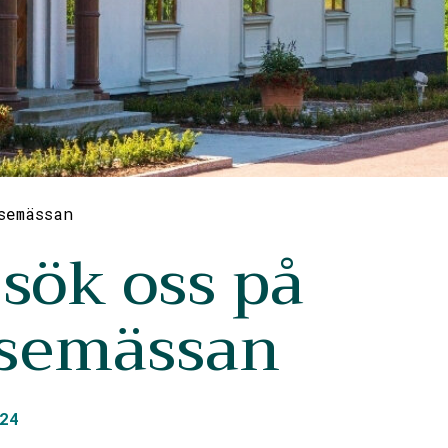
semässan
sök oss på
esemässan
24