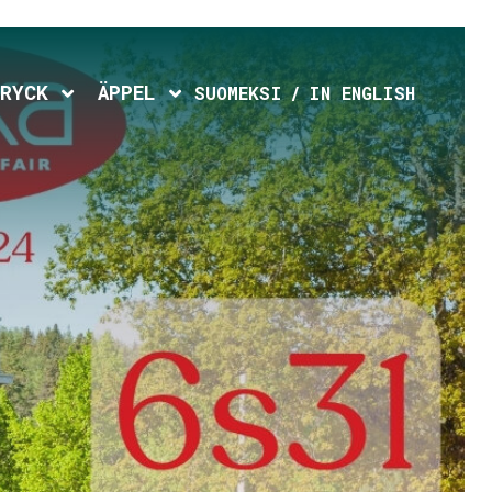
d menu
Expand child menu
Expand child menu
RYCK
ÄPPEL
SUOMEKSI
IN ENGLISH