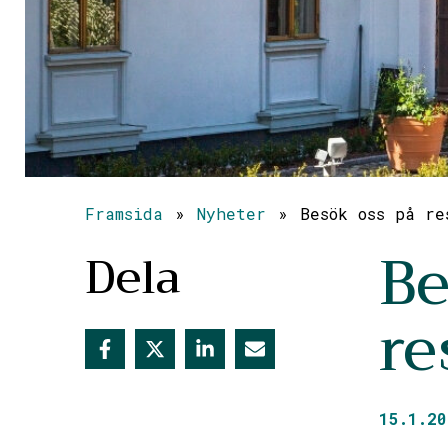
Framsida
»
Nyheter
»
Besök oss på re
Be
Dela
r
15.1.20