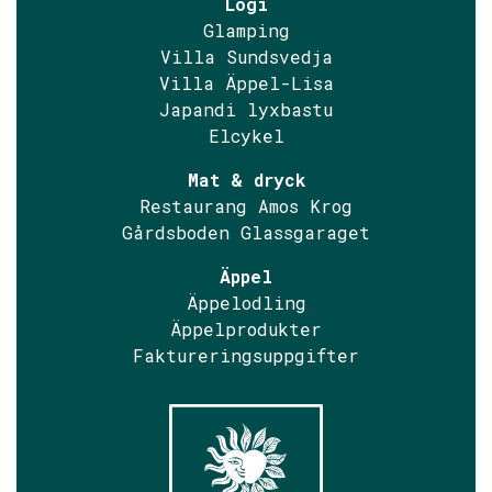
Logi
Glamping
Villa Sundsvedja
Villa Äppel-Lisa
Japandi lyxbastu
Elcykel
Mat & dryck
Restaurang Amos Krog
Gårdsboden Glassgaraget
Äppel
Äppelodling
Äppelprodukter
Faktureringsuppgifter