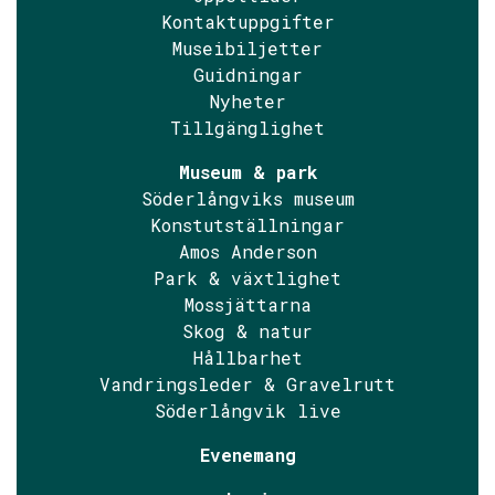
Kontaktuppgifter
Museibiljetter
Guidningar
Nyheter
Tillgänglighet
Museum & park
Söderlångviks museum
Konstutställningar
Amos Anderson
Park & växtlighet
Mossjättarna
Skog & natur
Hållbarhet
Vandringsleder & Gravelrutt
Söderlångvik live
Evenemang