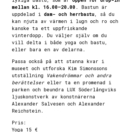
mellan kl. 16.00–20.00
. Bastun är
uppdelad i
dam- och herrbastu
, så du
kan njuta av värmen i lugn och ro och
kanske ta ett uppfriskande
vinterdopp. Du väljer själv om du
vill delta i både yoga och bastu,
eller bara en av delarna.
Passa också på att stanna kvar i
museet och utforska Kim Simonssons
utställning
Vakendrömmar och andra
berättelser
eller ta en promenad i
parken och beundra LUX Söderlångviks
ljuskonstverk av konstnärerna
Alexander Salvesen och Alexander
Reichstein.
Pris:
Yoga 15 €