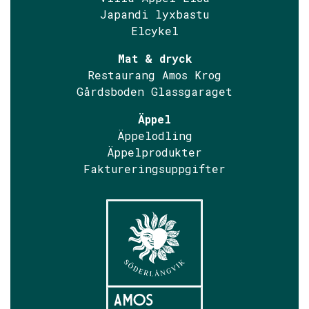
Japandi lyxbastu
Elcykel
Mat & dryck
Restaurang Amos Krog
Gårdsboden Glassgaraget
Äppel
Äppelodling
Äppelprodukter
Faktureringsuppgifter