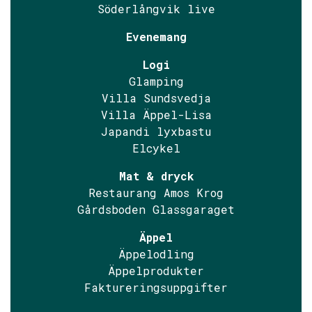
Söderlångvik live
Evenemang
Logi
Glamping
Villa Sundsvedja
Villa Äppel-Lisa
Japandi lyxbastu
Elcykel
Mat & dryck
Restaurang Amos Krog
Gårdsboden Glassgaraget
Äppel
Äppelodling
Äppelprodukter
Faktureringsuppgifter