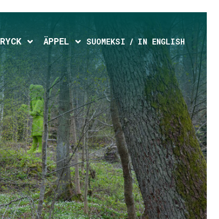
d menu
Expand child menu
Expand child menu
RYCK
ÄPPEL
SUOMEKSI
IN ENGLISH