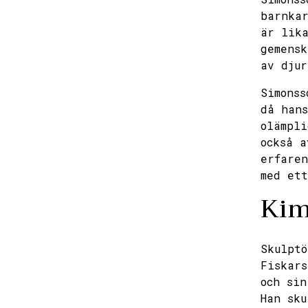
barnkar
är lika
gemensk
av djur
Simonss
då hans
olämpli
också a
erfaren
med ett
Kim
Skulptö
Fiskars
och sin
Han sku