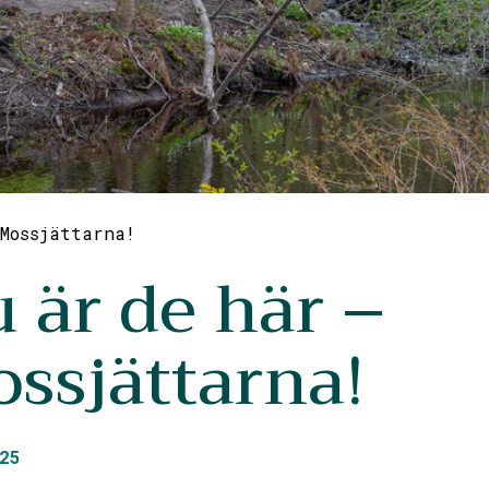
Mossjättarna!
 är de här –
ssjättarna!
25