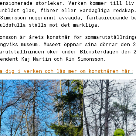
ensionerade storlekar. Verken kommer till liv
unblåst glas, fibrer eller vardagliga redskap
Simonsson noggrannt avvägda, fantasieggande b
uldsfulla ställs mot det märkliga.
onsson är årets konstnär för sommarutställning
ngviks museum. Museet öppnar sina dörrar den 
arutställningen sker under Blomsterdagen den 2
endent Kaj Martin och Kim Simonsson.
a dig i verken och läs mer om konstnären här: