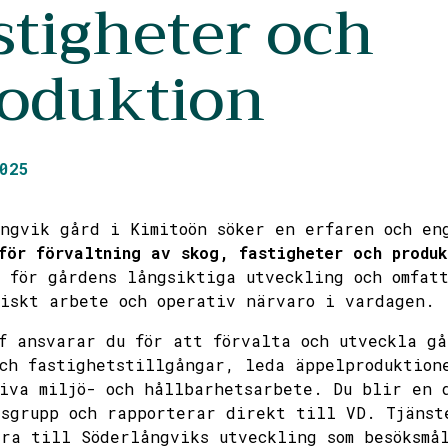
stigheter och
oduktion
025
ångvik gård i Kimitoön söker en erfaren och e
för förvaltning av skog, fastigheter och produk
 för gårdens långsiktiga utveckling och omfat
iskt arbete och operativ närvaro i vardagen.
f ansvarar du för att förvalta och utveckla gå
ch fastighetstillgångar, leda äppelproduktion
iva miljö- och hållbarhetsarbete. Du blir en 
sgrupp och rapporterar direkt till VD. Tjänst
ra till Söderlångviks utveckling som besöksmå