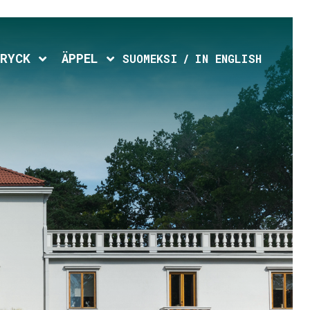
d menu
Expand child menu
Expand child menu
RYCK
ÄPPEL
SUOMEKSI
IN ENGLISH