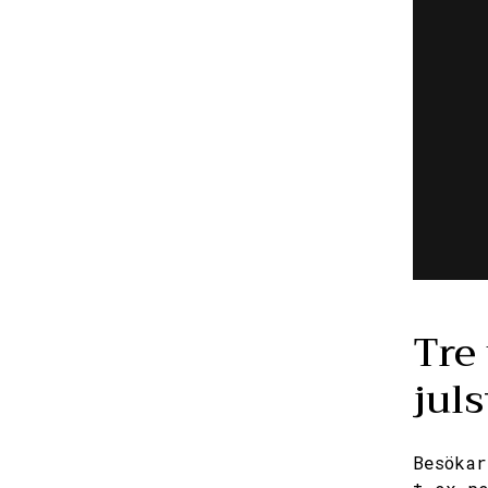
Tre
jul
Besökar