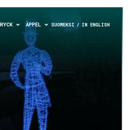
d menu
Expand child menu
Expand child menu
RYCK
ÄPPEL
SUOMEKSI
IN ENGLISH