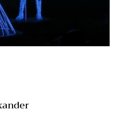
exander