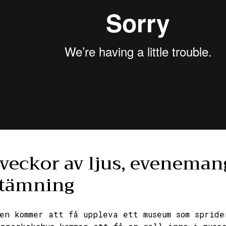
 veckor av ljus, eveneman
stämning
en kommer att få uppleva ett museum som spride