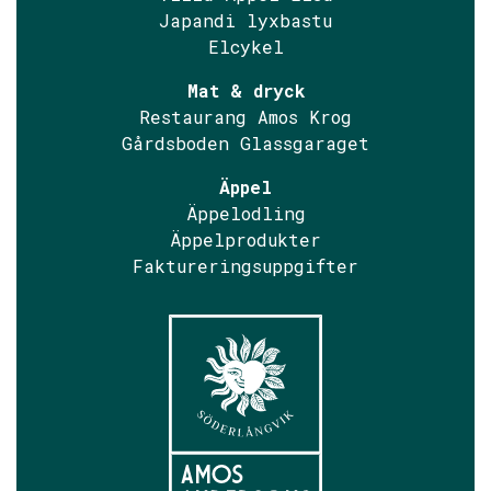
Japandi lyxbastu
Elcykel
Mat & dryck
Restaurang Amos Krog
Gårdsboden Glassgaraget
Äppel
Äppelodling
Äppelprodukter
Faktureringsuppgifter