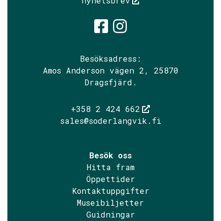
nyhetsbrev
Söderlångvik
Söderlångv
Besöksadress:
Amos Anderson vägen 2, 25870
Dragsfjärd.
+358 2 424 662
sales@soderlangvik.fi
Besök oss
Hitta fram
Öppettider
Kontaktuppgifter
Museibiljetter
Guidningar