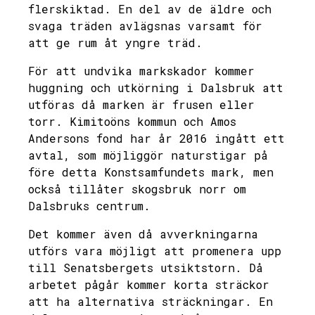
flerskiktad. En del av de äldre och
svaga träden avlägsnas varsamt för
att ge rum åt yngre träd.
För att undvika markskador kommer
huggning och utkörning i Dalsbruk att
utföras då marken är frusen eller
torr. Kimitoöns kommun och Amos
Andersons fond har år 2016 ingått ett
avtal, som möjliggör naturstigar på
före detta Konstsamfundets mark, men
också tillåter skogsbruk norr om
Dalsbruks centrum.
Det kommer även då avverkningarna
utförs vara möjligt att promenera upp
till Senatsbergets utsiktstorn. Då
arbetet pågår kommer korta sträckor
att ha alternativa sträckningar. En