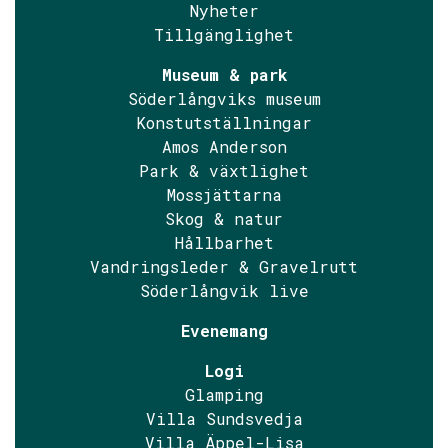
Nyheter
Tillgänglighet
Museum & park
Söderlångviks museum
Konstutställningar
Amos Anderson
Park & växtlighet
Mossjättarna
Skog & natur
Hållbarhet
Vandringsleder & Gravelrutt
Söderlångvik live
Evenemang
Logi
Glamping
Villa Sundsvedja
Villa Äppel-Lisa