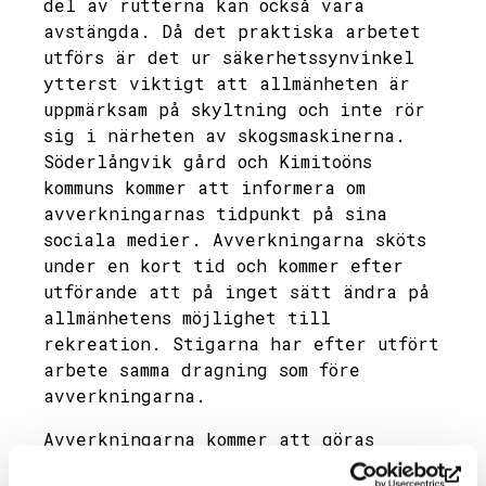
del av rutterna kan också vara
avstängda. Då det praktiska arbetet
utförs är det ur säkerhetssynvinkel
ytterst viktigt att allmänheten är
uppmärksam på skyltning och inte rör
sig i närheten av skogsmaskinerna.
Söderlångvik gård och Kimitoöns
kommuns kommer att informera om
avverkningarnas tidpunkt på sina
sociala medier. Avverkningarna sköts
under en kort tid och kommer efter
utförande att på inget sätt ändra på
allmänhetens möjlighet till
rekreation. Stigarna har efter utfört
arbete samma dragning som före
avverkningarna.
Avverkningarna kommer att göras
skonsamt och utförs för att långsamt