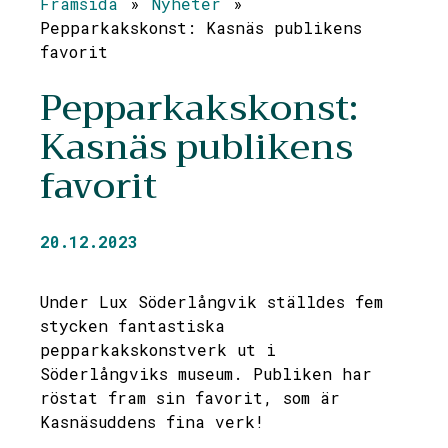
Framsida
»
Nyheter
»
Pepparkakskonst: Kasnäs publikens
favorit
Pepparkakskonst:
Kasnäs publikens
favorit
20.12.2023
Under Lux Söderlångvik ställdes fem
stycken fantastiska
pepparkakskonstverk ut i
Söderlångviks museum. Publiken har
röstat fram sin favorit, som är
Kasnäsuddens fina verk!