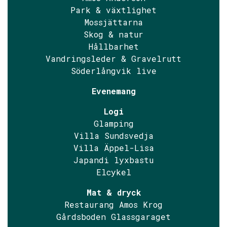
Park & växtlighet
Mossjättarna
Skog & natur
Hållbarhet
Vandringsleder & Gravelrutt
Söderlångvik live
Evenemang
Logi
Glamping
Villa Sundsvedja
Villa Äppel-Lisa
Japandi lyxbastu
Elcykel
Mat & dryck
Restaurang Amos Krog
Gårdsboden Glassgaraget