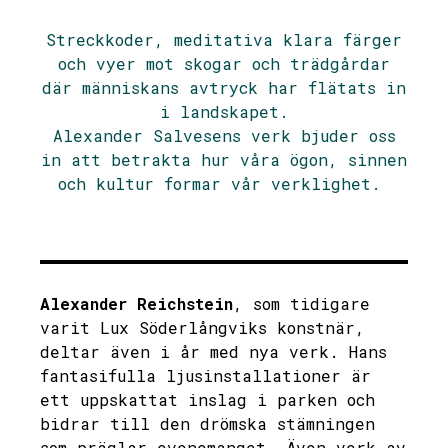
Streckkoder, meditativa klara färger
och vyer mot skogar och trädgårdar
där människans avtryck har flätats in
i landskapet.
Alexander Salvesens verk bjuder oss
in att betrakta hur våra ögon, sinnen
och kultur formar vår verklighet.
Alexander Reichstein
, som tidigare
varit Lux Söderlångviks konstnär,
deltar även i år med nya verk. Hans
fantasifulla ljusinstallationer är
ett uppskattat inslag i parken och
bidrar till den drömska stämningen
som präglar evenemanget. Även verk av