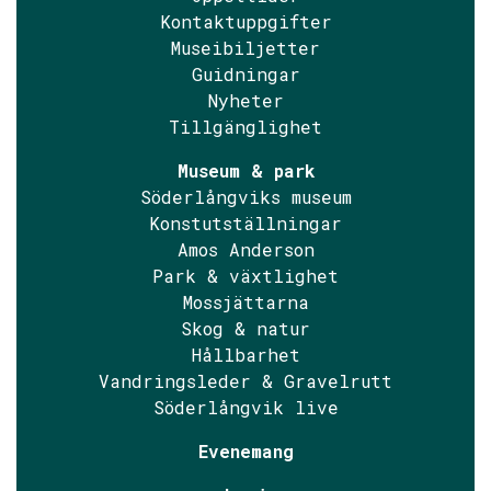
Kontaktuppgifter
Museibiljetter
Guidningar
Nyheter
Tillgänglighet
Museum & park
Söderlångviks museum
Konstutställningar
Amos Anderson
Park & växtlighet
Mossjättarna
Skog & natur
Hållbarhet
Vandringsleder & Gravelrutt
Söderlångvik live
Evenemang