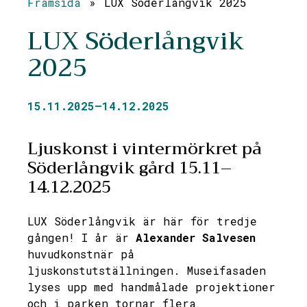
Framsida
»
LUX Söderlångvik 2025
LUX Söderlångvik
2025
15.11.2025–14.12.2025
Ljuskonst i vintermörkret på
Söderlångvik gård 15.11–
14.12.2025
LUX Söderlångvik är här för tredje
gången! I år är
Alexander Salvesen
huvudkonstnär på
ljuskonstutställningen. Museifasaden
lyses upp med handmålade projektioner
och i parken tornar flera