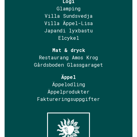
Logi
Glamping
Villa Sundsvedja
Villa Äppel-Lisa
Japandi lyxbastu
Elcykel
Mat & dryck
Restaurang Amos Krog
Gårdsboden Glassgaraget
Äppel
Äppelodling
Äppelprodukter
Faktureringsuppgifter