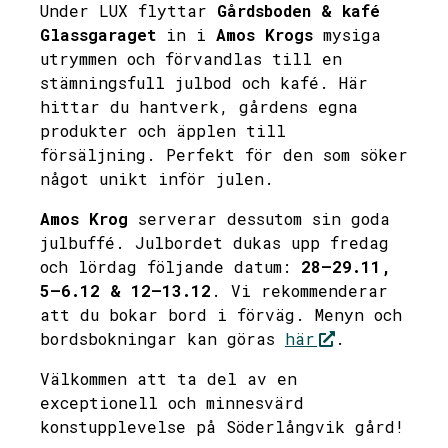
Under LUX flyttar
Gårdsboden & kafé
Glassgaraget
in i
Amos Krogs
mysiga
utrymmen och förvandlas till en
stämningsfull julbod och kafé. Här
hittar du hantverk, gårdens egna
produkter och äpplen till
försäljning. Perfekt för den som söker
något unikt inför julen.
Amos Krog
serverar dessutom sin goda
julbuffé. Julbordet dukas upp fredag
och lördag följande datum:
28–29.11,
5–6.12 & 12–13.12
. Vi rekommenderar
att du bokar bord i förväg. Menyn och
bordsbokningar kan göras
här
.
Välkommen att ta del av en
exceptionell och minnesvärd
konstupplevelse på Söderlångvik gård!