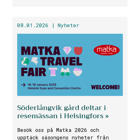
08.01.2026 |
Nyheter
Söderlångvik gård deltar i
resemässan i Helsingfors »
Besök oss på Matka 2026 och
upptäck säsongens nyheter från