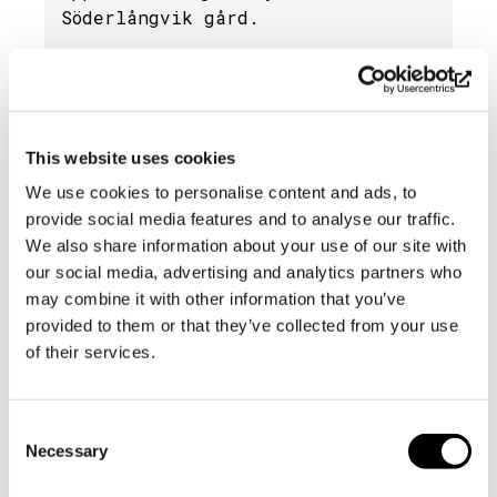
Söderlångvik gård.
16.12.2025 |
Nyheter
This website uses cookies
We use cookies to personalise content and ads, to
provide social media features and to analyse our traffic.
We also share information about your use of our site with
our social media, advertising and analytics partners who
may combine it with other information that you’ve
provided to them or that they’ve collected from your use
of their services.
Presentkort »
Consent
Necessary
Selection
Letar du efter den perfekta gåvan