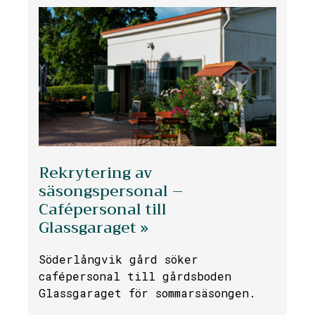
Rekrytering av
säsongspersonal –
Cafépersonal till
Glassgaraget »
Söderlångvik gård söker
cafépersonal till gårdsboden
Glassgaraget för sommarsäsongen.