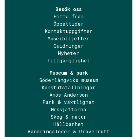
Besök oss
Hitta fram
Öppettider
Kontaktuppgifter
Museibiljetter
Guidningar
Nyheter
Tillgänglighet
Museum & park
Söderlångviks museum
Konstutställningar
Amos Anderson
Park & växtlighet
Mossjättarna
Skog & natur
Hållbarhet
Vandringsleder & Gravelrutt