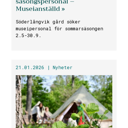
säsongspersonal –
Museianställd »
Söderlångvik gård söker
museipersonal för sommarsäsongen
2.5-30.9.
21.01.2026 |
Nyheter