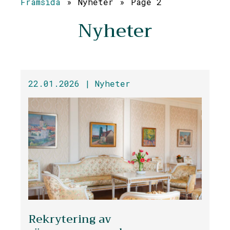
Framsida
»
Nyheter
»
Page 2
Nyheter
22.01.2026 |
Nyheter
Rekrytering av