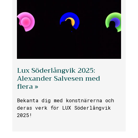
Lux Söderlångvik 2025:
Alexander Salvesen med
flera »
Bekanta dig med konstnärerna och
deras verk för LUX Söderlångvik
2025!