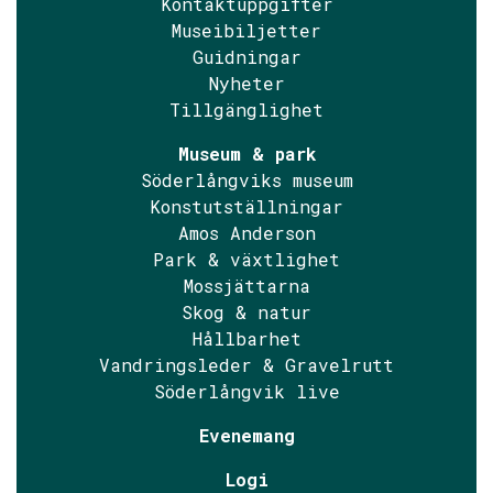
Kontaktuppgifter
Museibiljetter
Guidningar
Nyheter
Tillgänglighet
Museum & park
Söderlångviks museum
Konstutställningar
Amos Anderson
Park & växtlighet
Mossjättarna
Skog & natur
Hållbarhet
Vandringsleder & Gravelrutt
Söderlångvik live
Evenemang
Logi