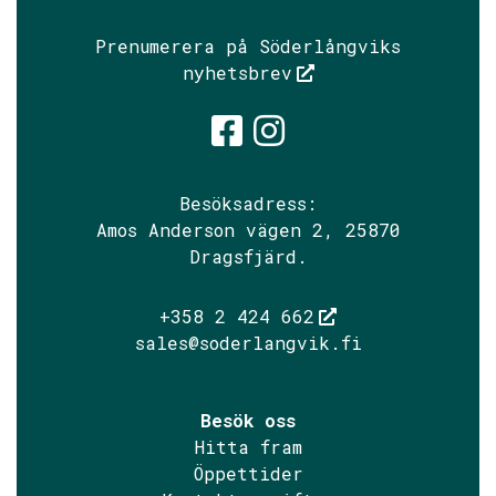
Prenumerera på Söderlångviks
nyhetsbrev
Söderlångvik
Söderlångv
Besöksadress:
Amos Anderson vägen 2, 25870
Dragsfjärd.
+358 2 424 662
sales@soderlangvik.fi
Besök oss
Hitta fram
Öppettider