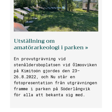
Utställning om
amatörarkeologi i parken »
En provutgrävning vid
stenåldersboplatsen vid Ölmosviken
på Kimitoön gjordes den 23–
26.8.2022, och Nu står en
fotopresentation från utgrävningen
framme i parken på Söderlångvik
för alla att bekanta sig med.