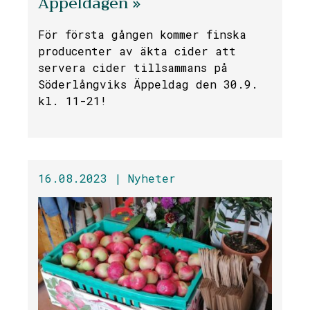
Äppeldagen »
För första gången kommer finska
producenter av äkta cider att
servera cider tillsammans på
Söderlångviks Äppeldag den 30.9.
kl. 11-21!
16.08.2023 |
Nyheter