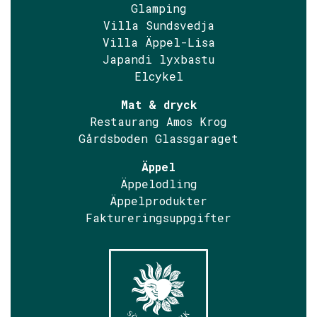
Glamping
Villa Sundsvedja
Villa Äppel-Lisa
Japandi lyxbastu
Elcykel
Mat & dryck
Restaurang Amos Krog
Gårdsboden Glassgaraget
Äppel
Äppelodling
Äppelprodukter
Faktureringsuppgifter