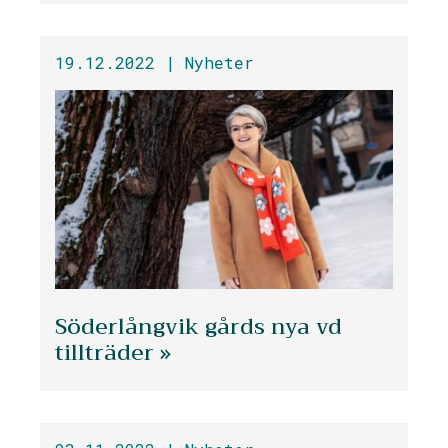
19.12.2022 |
Nyheter
Söderlångvik gårds nya vd
tillträder »