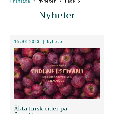
Framsida
»
Nyheter
»
Page 6
Nyheter
16.08.2023 |
Nyheter
Äkta finsk cider på